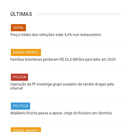
ÚLTIMAS
GERAL
Preço médio das refeições sobe 4,4% nos restaurantes
BRASIL/MUNDO
Famílias brasileiras perderam R$ 62,5 bilhões para bets em 2025
POLÍCIA
Operação da PF investiga grupo suspeito de vender drogas pela
internet
POLÍTICA
Adalberto Rocha passa a apoiar Jorge do Rosário em Serrinha
BRASIL/MUNDO