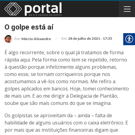
O golpe está aí
Em
28 de julho de 2021 - 17:35
Por
Márcio Alexandre
É algo recorrente, sobre o qual já tratamos de forma
rápida aqui. Pela forma como tem se repetido, retorno
à questão porque infelizmente alguns problemas,
como esse, se tornam corriqueiros porque nos
acostumamos a vê-los como normais. Me refiro a
golpes aplicados em bancos. Hoje, tomei conhecimento
de mais um. E ao me dirigir à Delegacia de Plantão,
soube que são mais comuns do que se imagina.
Os golpistas se aproveitam da – ainda – falta de
habilidade de alguns usuários com o caixa eletrônico. E
por mais que as instituições financeiras digam que