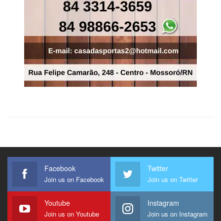
Facebook
Twitter
Join us on Facebook
Join us on Twitter
Youtube
Instagram
Join us on Youtube
Join us on Instagram