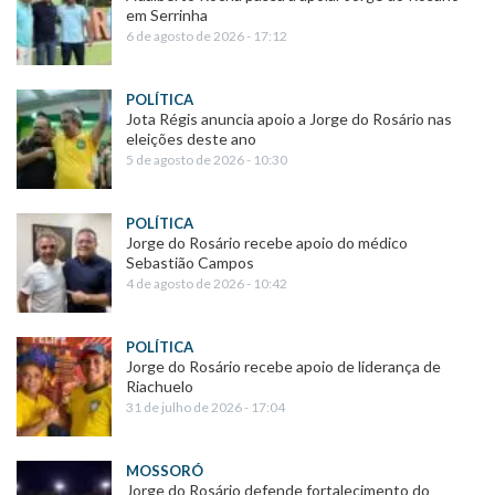
em Serrinha
6 de agosto de 2026 - 17:12
POLÍTICA
Jota Régis anuncia apoio a Jorge do Rosário nas
eleições deste ano
5 de agosto de 2026 - 10:30
POLÍTICA
Jorge do Rosário recebe apoio do médico
Sebastião Campos
4 de agosto de 2026 - 10:42
POLÍTICA
Jorge do Rosário recebe apoio de liderança de
Riachuelo
31 de julho de 2026 - 17:04
MOSSORÓ
Jorge do Rosário defende fortalecimento do