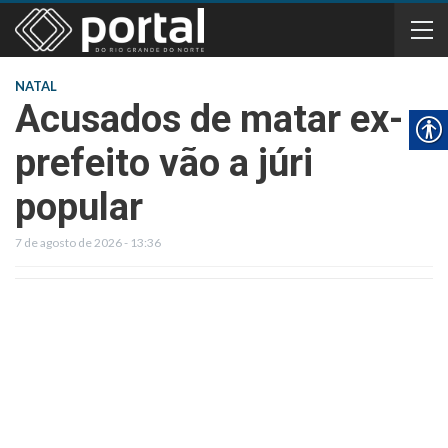
NATAL
Acusados de matar ex-
prefeito vão a júri
popular
7 de agosto de 2026 - 13:36