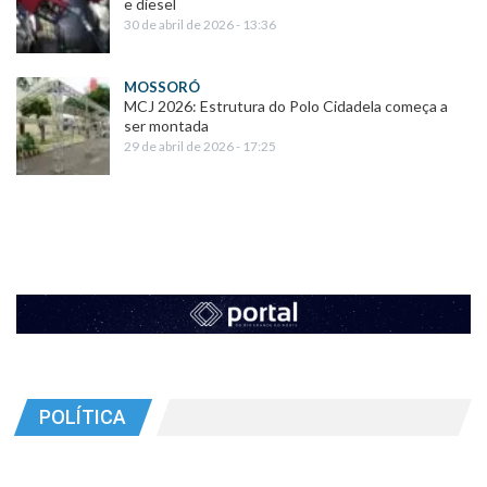
e diesel
30 de abril de 2026 - 13:36
MOSSORÓ
MCJ 2026: Estrutura do Polo Cidadela começa a
ser montada
29 de abril de 2026 - 17:25
POLÍTICA