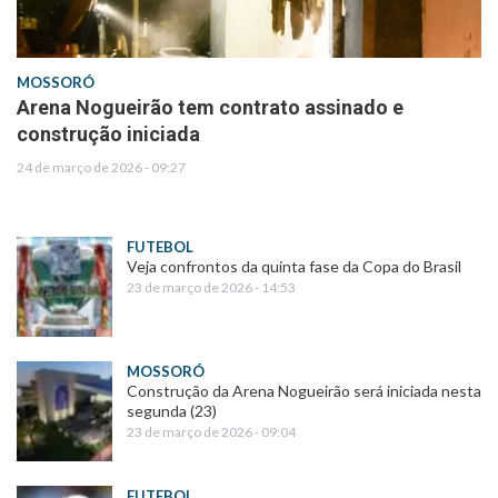
MOSSORÓ
Arena Nogueirão tem contrato assinado e
construção iniciada
24 de março de 2026 - 09:27
FUTEBOL
Veja confrontos da quinta fase da Copa do Brasil
23 de março de 2026 - 14:53
MOSSORÓ
Construção da Arena Nogueirão será iniciada nesta
segunda (23)
23 de março de 2026 - 09:04
FUTEBOL