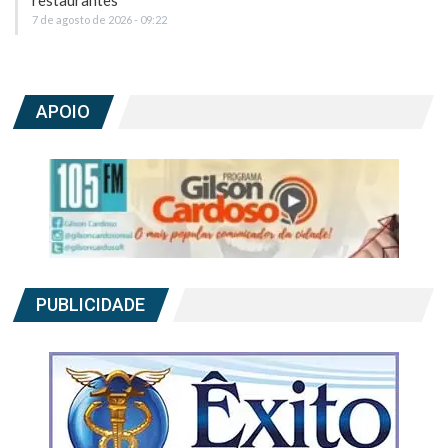
restaurantes
7 de agosto de 2026 - 09:22
APOIO
PUBLICIDADE