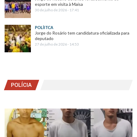
esporte em visita à Maísa
30 de julho de 2026 - 17:41
POLÍITCA
Jorge do Rosário tem candidatura oficializada para
deputado
27 de julho de 2026 - 14:53
POLÍCIA