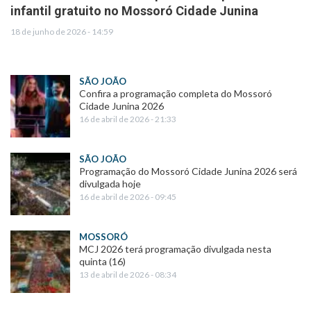
infantil gratuito no Mossoró Cidade Junina
18 de junho de 2026 - 14:59
SÃO JOÃO
Confira a programação completa do Mossoró
Cidade Junina 2026
16 de abril de 2026 - 21:33
SÃO JOÃO
Programação do Mossoró Cidade Junina 2026 será
divulgada hoje
16 de abril de 2026 - 09:45
MOSSORÓ
MCJ 2026 terá programação divulgada nesta
quinta (16)
13 de abril de 2026 - 08:34