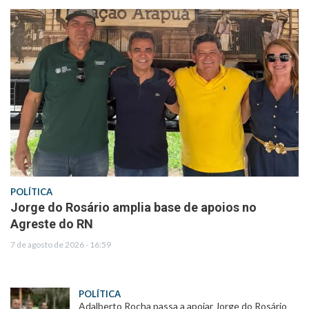
POLÍTICA
Jorge do Rosário amplia base de apoios no
Agreste do RN
7 de agosto de 2026 - 16:59
POLÍTICA
Adalberto Rocha passa a apoiar Jorge do Rosário