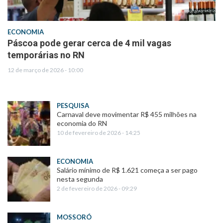
ECONOMIA
Páscoa pode gerar cerca de 4 mil vagas
temporárias no RN
12 de março de 2026 - 10:00
PESQUISA
Carnaval deve movimentar R$ 455 milhões na
economia do RN
10 de fevereiro de 2026 - 14:25
ECONOMIA
Salário mínimo de R$ 1.621 começa a ser pago
nesta segunda
2 de fevereiro de 2026 - 09:29
MOSSORÓ