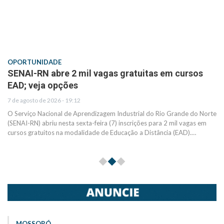
OPORTUNIDADE
SENAI-RN abre 2 mil vagas gratuitas em cursos
EAD; veja opções
7 de agosto de 2026 - 19:12
O Serviço Nacional de Aprendizagem Industrial do Rio Grande do Norte
(SENAI-RN) abriu nesta sexta-feira (7) inscrições para 2 mil vagas em
cursos gratuitos na modalidade de Educação a Distância (EAD).…
MOSSORÓ