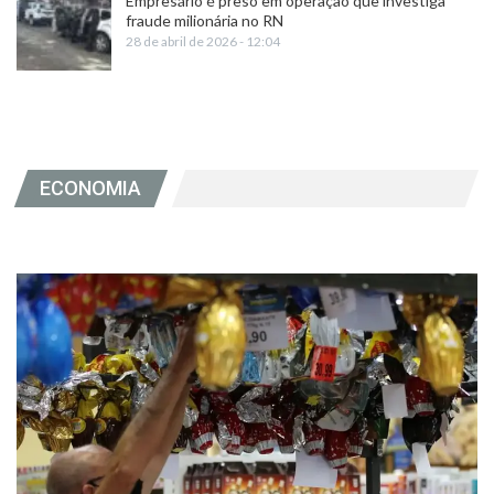
Empresário é preso em operação que investiga
fraude milionária no RN
28 de abril de 2026 - 12:04
ECONOMIA