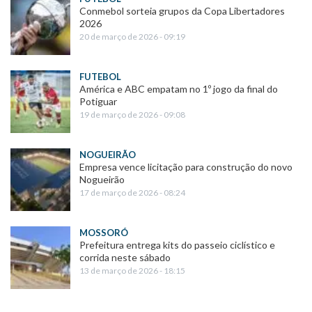
Conmebol sorteia grupos da Copa Libertadores
2026
20 de março de 2026 - 09:19
FUTEBOL
América e ABC empatam no 1º jogo da final do
Potiguar
19 de março de 2026 - 09:08
NOGUEIRÃO
Empresa vence licitação para construção do novo
Nogueirão
17 de março de 2026 - 08:24
MOSSORÓ
Prefeitura entrega kits do passeio ciclístico e
corrida neste sábado
13 de março de 2026 - 18:15