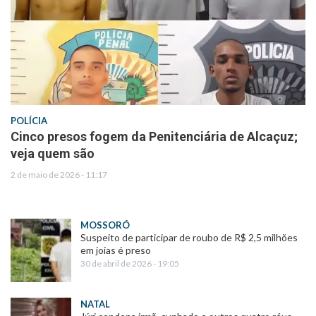
POLÍCIA
Cinco presos fogem da Penitenciária de Alcaçuz;
veja quem são
2 de maio de 2026 - 11:17
MOSSORÓ
Suspeito de participar de roubo de R$ 2,5 milhões
em joias é preso
30 de abril de 2026 - 19:05
NATAL