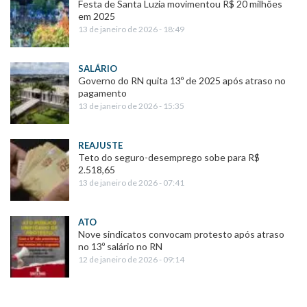
Festa de Santa Luzia movimentou R$ 20 milhões
em 2025
13 de janeiro de 2026 - 18:49
SALÁRIO
Governo do RN quita 13º de 2025 após atraso no
pagamento
13 de janeiro de 2026 - 15:35
REAJUSTE
Teto do seguro-desemprego sobe para R$
2.518,65
13 de janeiro de 2026 - 07:41
ATO
Nove sindicatos convocam protesto após atraso
no 13º salário no RN
12 de janeiro de 2026 - 09:14