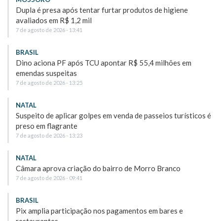
Dupla é presa após tentar furtar produtos de higiene
avaliados em R$ 1,2 mil
7 de agosto de 2026 - 13:41
BRASIL
Dino aciona PF após TCU apontar R$ 55,4 milhões em
emendas suspeitas
7 de agosto de 2026 - 13:25
NATAL
Suspeito de aplicar golpes em venda de passeios turísticos é
preso em flagrante
7 de agosto de 2026 - 13:23
NATAL
Câmara aprova criação do bairro de Morro Branco
7 de agosto de 2026 - 09:41
BRASIL
Pix amplia participação nos pagamentos em bares e