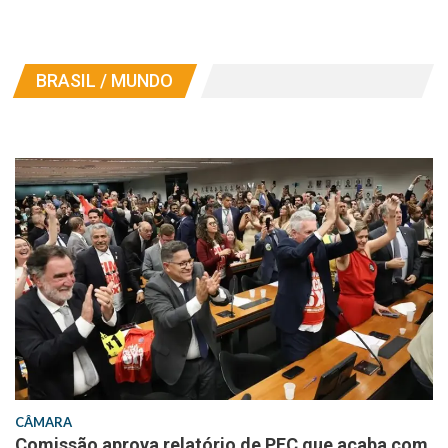
BRASIL / MUNDO
CÂMARA
Comissão aprova relatório de PEC que acaba com