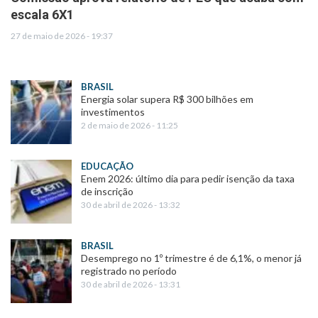
escala 6X1
27 de maio de 2026 - 19:37
BRASIL
Energia solar supera R$ 300 bilhões em
investimentos
2 de maio de 2026 - 11:25
EDUCAÇÃO
Enem 2026: último dia para pedir isenção da taxa
de inscrição
30 de abril de 2026 - 13:32
BRASIL
Desemprego no 1º trimestre é de 6,1%, o menor já
registrado no período
30 de abril de 2026 - 13:31