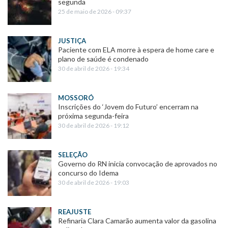
segunda
25 de maio de 2026 - 09:37
JUSTIÇA
Paciente com ELA morre à espera de home care e
plano de saúde é condenado
30 de abril de 2026 - 19:34
MOSSORÓ
Inscrições do ‘Jovem do Futuro’ encerram na
próxima segunda-feira
30 de abril de 2026 - 19:12
SELEÇÃO
Governo do RN inicia convocação de aprovados no
concurso do Idema
30 de abril de 2026 - 19:03
REAJUSTE
Refinaria Clara Camarão aumenta valor da gasolina