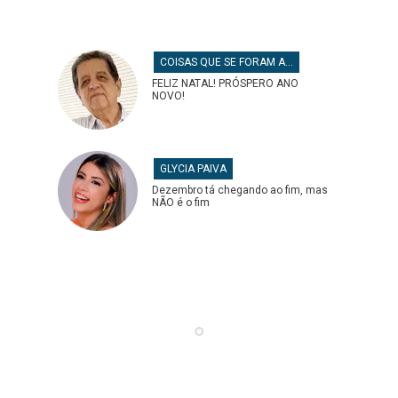
COISAS QUE SE FORAM ANTES
FELIZ NATAL! PRÓSPERO ANO
NOVO!
GLYCIA PAIVA
Dezembro tá chegando ao fim, mas
NÃO é o fim