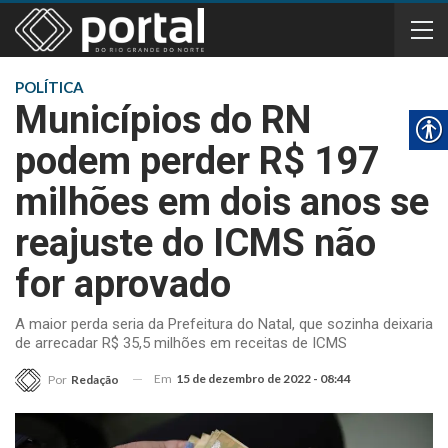
POLÍTICA
Municípios do RN
podem perder R$ 197
milhões em dois anos se
reajuste do ICMS não
for aprovado
A maior perda seria da Prefeitura do Natal, que sozinha deixaria
de arrecadar R$ 35,5 milhões em receitas de ICMS
Em
15 de dezembro de 2022 - 08:44
Por
Redação