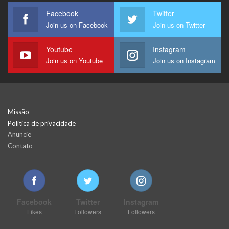
Facebook
Twitter
Join us on Facebook
Join us on Twitter
Youtube
Instagram
Join us on Youtube
Join us on Instagram
Missão
Política de privacidade
Anuncie
Contato
Facebook
Twitter
Instagram
Likes
Followers
Followers