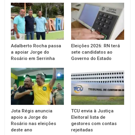
Adalberto Rocha passa
Eleições 2026: RN terá
a apoiar Jorge do
sete candidatos ao
Rosário em Serrinha
Governo do Estado
Jota Régis anuncia
TCU envia à Justiça
apoio a Jorge do
Eleitoral lista de
Rosário nas eleições
gestores com contas
deste ano
rejeitadas