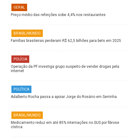
GERAL
Preço médio das refeições sobe 4,4% nos restaurantes
BRASIL/MUNDO
Famílias brasileiras perderam R$ 62,5 bilhões para bets em 2025
POLÍCIA
Operação da PF investiga grupo suspeito de vender drogas pela
internet
POLÍTICA
Adalberto Rocha passa a apoiar Jorge do Rosário em Serrinha
BRASIL/MUNDO
Medicamento reduz em até 85% internações no SUS por fibrose
cística