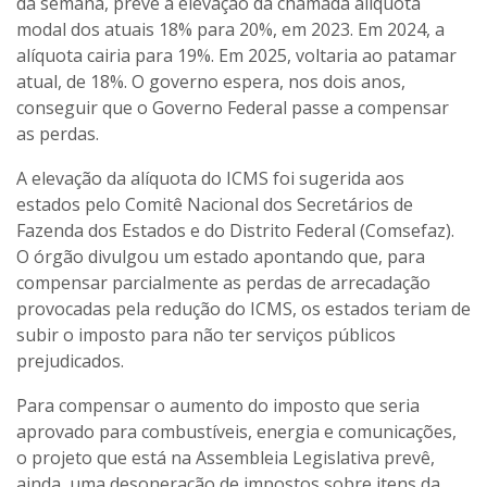
da semana, prevê a elevação da chamada alíquota
modal dos atuais 18% para 20%, em 2023. Em 2024, a
alíquota cairia para 19%. Em 2025, voltaria ao patamar
atual, de 18%. O governo espera, nos dois anos,
conseguir que o Governo Federal passe a compensar
as perdas.
A elevação da alíquota do ICMS foi sugerida aos
estados pelo Comitê Nacional dos Secretários de
Fazenda dos Estados e do Distrito Federal (Comsefaz).
O órgão divulgou um estado apontando que, para
compensar parcialmente as perdas de arrecadação
provocadas pela redução do ICMS, os estados teriam de
subir o imposto para não ter serviços públicos
prejudicados.
Para compensar o aumento do imposto que seria
aprovado para combustíveis, energia e comunicações,
o projeto que está na Assembleia Legislativa prevê,
ainda, uma desoneração de impostos sobre itens da