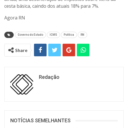
cesta básica, caindo dos atuais 18% para 7%.
Agora RN
Governo do Estado
ICMS
Política
RN
Share
Redação
NOTÍCIAS SEMELHANTES