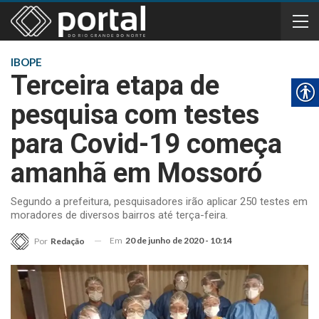
IBOPE
Terceira etapa de
pesquisa com testes
para Covid-19 começa
amanhã em Mossoró
Segundo a prefeitura, pesquisadores irão aplicar 250 testes em
moradores de diversos bairros até terça-feira.
Em
20 de junho de 2020 - 10:14
Por
Redação