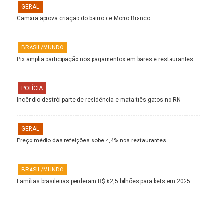
GERAL
Câmara aprova criação do bairro de Morro Branco
BRASIL/MUNDO
Pix amplia participação nos pagamentos em bares e restaurantes
POLÍCIA
Incêndio destrói parte de residência e mata três gatos no RN
GERAL
Preço médio das refeições sobe 4,4% nos restaurantes
BRASIL/MUNDO
Famílias brasileiras perderam R$ 62,5 bilhões para bets em 2025