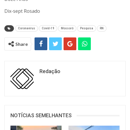
Dix-sept Rosado
Coronavirus
Covid-19
Mossoró
Pesquisa
RN
Share
Redação
NOTÍCIAS SEMELHANTES