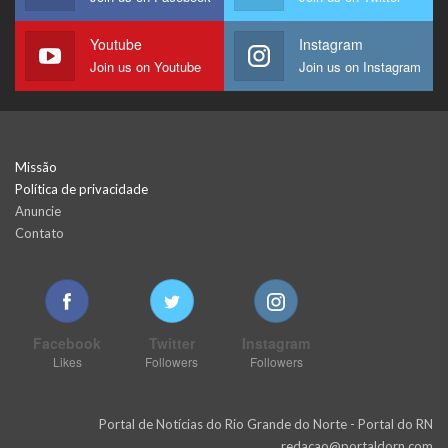
Youtube
Instagram
Join us on Youtube
Join us on Instagram
Missão
Política de privacidade
Anuncie
Contato
Facebook
Twitter
Instagram
Likes
Followers
Followers
Portal de Notícias do Rio Grande do Norte - Portal do RN
redacao@portaldorn.com