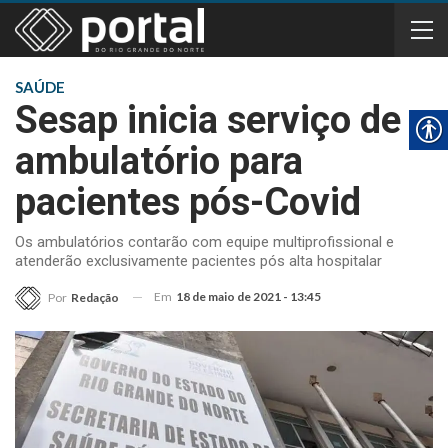
SAÚDE
Sesap inicia serviço de
ambulatório para
pacientes pós-Covid
Os ambulatórios contarão com equipe multiprofissional e
atenderão exclusivamente pacientes pós alta hospitalar
Em
18 de maio de 2021 - 13:45
Por
Redação