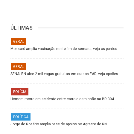
ÚLTIMAS
GERAL
Mossoró amplia vacinação neste fim de semana; veja os pontos
GERAL
SENAI-RN abre 2 mil vagas gratuitas em cursos EAD; veja opções
POLÍCIA
Homem morre em acidente entre carro e caminhão na BR-304
POLÍTICA
Jorge do Rosário amplia base de apoios no Agreste do RN