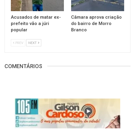
Acusados de matar ex-
Câmara aprova criação
prefeito vão a júri
do bairro de Morro
popular
Branco
PREV
NEXT
COMENTÁRIOS