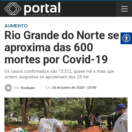
AUMENTO
Rio Grande do Norte se
aproxima das 600
mortes por Covid-19
Os casos confirmados são 15.212, quase mil a mais que
ontem; suspeitos se aproximam dos 25 mil
Em
16 de junho de 2020 - 15:00
Por
Redação