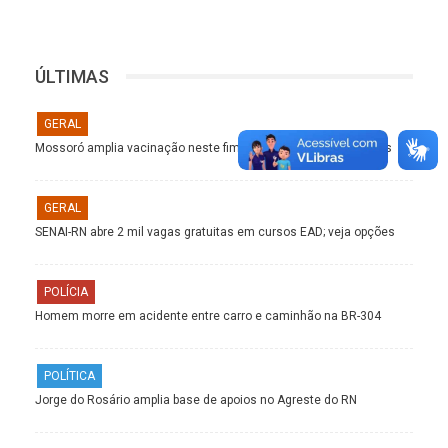
ÚLTIMAS
GERAL
Mossoró amplia vacinação neste fim de semana; veja os pontos
GERAL
SENAI-RN abre 2 mil vagas gratuitas em cursos EAD; veja opções
POLÍCIA
Homem morre em acidente entre carro e caminhão na BR-304
POLÍTICA
Jorge do Rosário amplia base de apoios no Agreste do RN