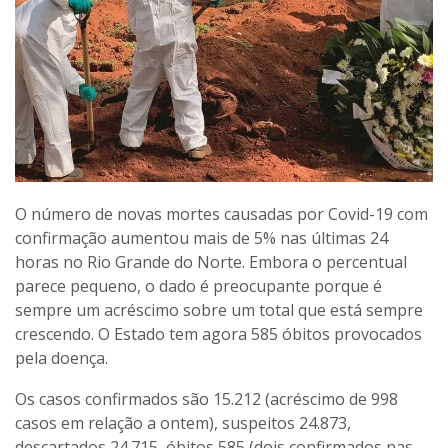
O número de novas mortes causadas por Covid-19 com
confirmação aumentou mais de 5% nas últimas 24
horas no Rio Grande do Norte. Embora o percentual
parece pequeno, o dado é preocupante porque é
sempre um acréscimo sobre um total que está sempre
crescendo. O Estado tem agora 585 óbitos provocados
pela doença.
Os casos confirmados são 15.212 (acréscimo de 998
casos em relação a ontem), suspeitos 24.873,
descartados 24.715, óbitos 585 (dois confirmados nas