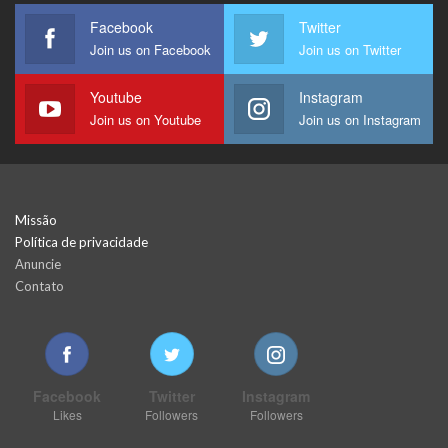
Facebook
Twitter
Join us on Facebook
Join us on Twitter
Youtube
Instagram
Join us on Youtube
Join us on Instagram
Missão
Política de privacidade
Anuncie
Contato
Facebook
Twitter
Instagram
Likes
Followers
Followers