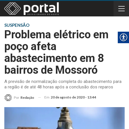
SUSPENSÃO
Problema elétrico em
poço afeta
abastecimento em 8
bairros de Mossoró
A previsão de normalização completa do abastecimento para
a região é de até 48 horas após a conclusão dos reparos
Em
20 de agosto de 2020 - 13:44
Por
Redação