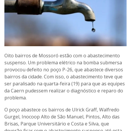
Oito bairros de Mossoró estão com o abastecimento
suspenso. Um problema elétrico na bomba submersa
provocou defeito no poço P-26, que abastece diversos
bairros da cidade. Com isso, o abastecimento teve que
ser paralisado na quarta-feira (19) para que as equipes
da Caern pudessem realizar o diagnóstico e reparo do
problema.
O poço abastece os bairros de Ulrick Graff, Walfredo
Gurgel, Inocoop Alto de São Manuel, Pintos, Alto das
Brisas, Parque Universitário e Costa e Silva, que
deverão ficar com o abastecimento suspenso até esta