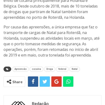
envio de cocaína principalmente para Holanda e
Bélgica. Desde outubro de 2018, mais de 10 toneladas
de drogas que partiram de Natal também foram
apreendidas no porto de Roterdã, na Holanda.
Por causa das apreensões, a única empresa que faz o
transporte de cargas de Natal para Roterdã, na
Holanda, suspendeu as atividades locais em março, até
que o porto tomasse medidas de segurança. As
operações, porém, foram retomadas no início de abril
de 2019 e em maio, outra tonelada foi apreendida.
Apreensão
cocaína
Droga
federal
Natal
Share
Redação