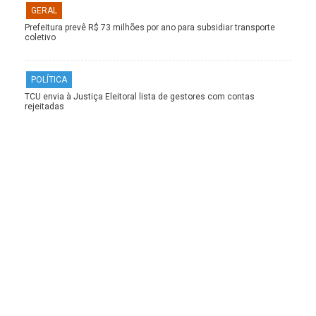
GERAL
Prefeitura prevê R$ 73 milhões por ano para subsidiar transporte
coletivo
POLÍTICA
TCU envia à Justiça Eleitoral lista de gestores com contas
rejeitadas