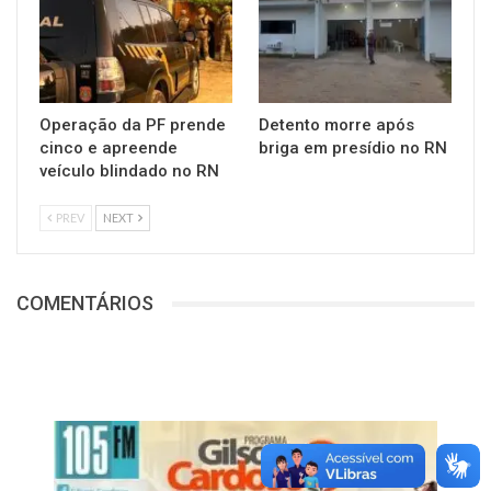
Operação da PF prende
Detento morre após
cinco e apreende
briga em presídio no RN
veículo blindado no RN
PREV
NEXT
COMENTÁRIOS