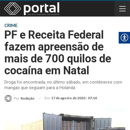
CRIME
PF e Receita Federal
fazem apreensão de
mais de 700 quilos de
cocaína em Natal
Droga foi encontrada, no último sábado, em contêineres com
mangas que seguiam para a Holanda
Em
17 de agosto de 2020 - 07:14
Por
Redação