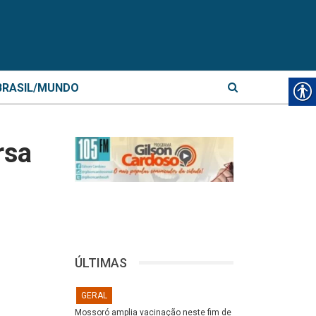
BRASIL/MUNDO
rsa
ÚLTIMAS
GERAL
Mossoró amplia vacinação neste fim de