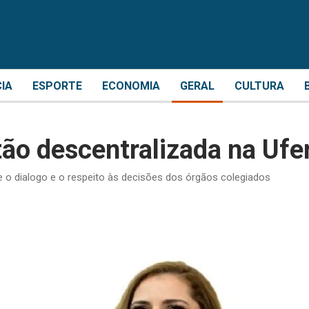
CIA
ESPORTE
ECONOMIA
GERAL
CULTURA
tão descentralizada na Ufe
 o dialogo e o respeito às decisões dos órgãos colegiados