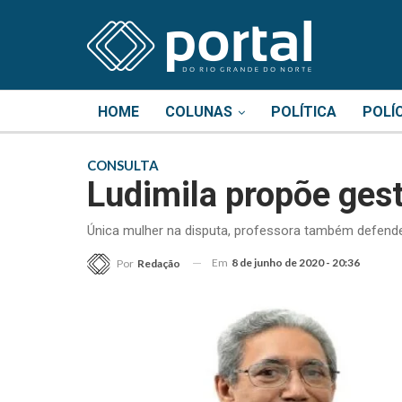
HOME
COLUNAS
POLÍTICA
POLÍ
CONSULTA
Ludimila propõe ges
Única mulher na disputa, professora também defende
Em
8 de junho de 2020 - 20:36
Por
Redação