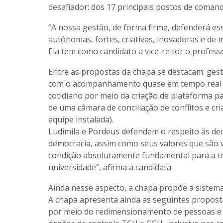
desafiador: dos 17 principais postos de coman
“A nossa gestão, de forma firme, defenderá ess
autônomas, fortes, criativas, inovadoras e de 
Ela tem como candidato a vice-reitor o profes
Entre as propostas da chapa se destacam: gest
com o acompanhamento quase em tempo real da
cotidiano por meio da criação de plataforma pa
de uma câmara de conciliação de conflitos e cr
equipe instalada).
Ludimila e Pordeus defendem o respeito às dec
democracia, assim como seus valores que são ve
condição absolutamente fundamental para a tr
universidade”, afirma a candidata.
Ainda nesse aspecto, a chapa propõe a sistema
A chapa apresenta ainda as seguintes proposta
por meio do redimensionamento de pessoas e da