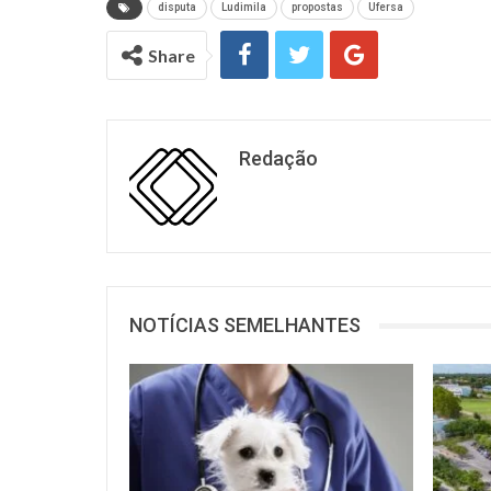
disputa
Ludimila
propostas
Ufersa
Share
Redação
NOTÍCIAS SEMELHANTES