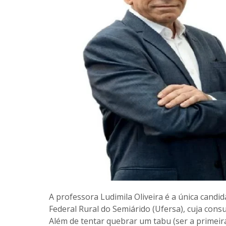
A professora Ludimila Oliveira é a única candi
Federal Rural do Semiárido (Ufersa), cuja consu
Além de tentar quebrar um tabu (ser a primeir