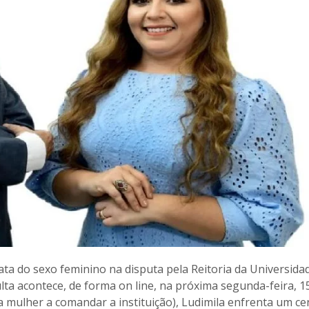
data do sexo feminino na disputa pela Reitoria da Universida
lta acontece, de forma on line, na próxima segunda-feira, 15
a mulher a comandar a instituição), Ludimila enfrenta um ce