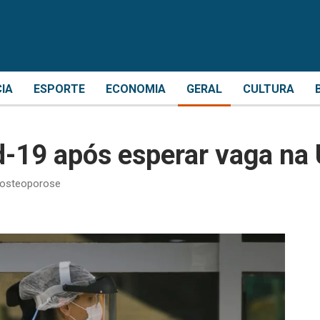
CIA
ESPORTE
ECONOMIA
GERAL
CULTURA
d-19 após esperar vaga na 
e osteoporose