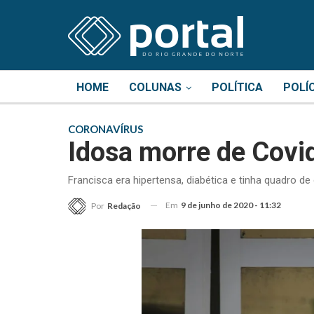
HOME
COLUNAS
POLÍTICA
POLÍ
CORONAVÍRUS
Idosa morre de Covi
Francisca era hipertensa, diabética e tinha quadro d
Em
9 de junho de 2020 - 11:32
Por
Redação