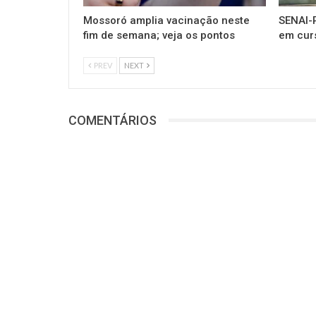
Mossoró amplia vacinação neste
SENAI-R
fim de semana; veja os pontos
em cur
PREV
NEXT
COMENTÁRIOS