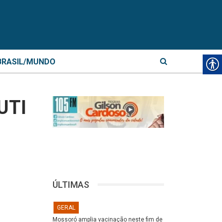
BRASIL/MUNDO
UTI
ÚLTIMAS
GERAL
Mossoró amplia vacinação neste fim de