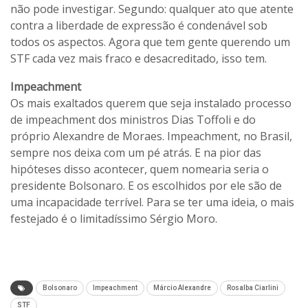
não pode investigar. Segundo: qualquer ato que atente
contra a liberdade de expressão é condenável sob
todos os aspectos. Agora que tem gente querendo um
STF cada vez mais fraco e desacreditado, isso tem.
Impeachment
Os mais exaltados querem que seja instalado processo
de impeachment dos ministros Dias Toffoli e do
próprio Alexandre de Moraes. Impeachment, no Brasil,
sempre nos deixa com um pé atrás. E na pior das
hipóteses disso acontecer, quem nomearia seria o
presidente Bolsonaro. E os escolhidos por ele são de
uma incapacidade terrível. Para se ter uma ideia, o mais
festejado é o limitadíssimo Sérgio Moro.
Bolsonaro
Impeachment
Márcio Alexandre
Rosalba Ciarlini
STF