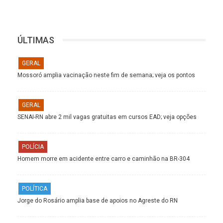
ÚLTIMAS
GERAL
Mossoró amplia vacinação neste fim de semana; veja os pontos
GERAL
SENAI-RN abre 2 mil vagas gratuitas em cursos EAD; veja opções
POLÍCIA
Homem morre em acidente entre carro e caminhão na BR-304
POLÍTICA
Jorge do Rosário amplia base de apoios no Agreste do RN