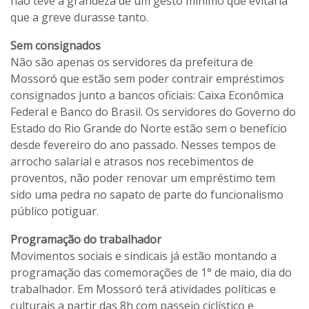
não teve a grandeza de um gesto mínimo que evitaria
que a greve durasse tanto.
Sem consignados
Não são apenas os servidores da prefeitura de
Mossoró que estão sem poder contrair empréstimos
consignados junto a bancos oficiais: Caixa Econômica
Federal e Banco do Brasil. Os servidores do Governo do
Estado do Rio Grande do Norte estão sem o benefício
desde fevereiro do ano passado. Nesses tempos de
arrocho salarial e atrasos nos recebimentos de
proventos, não poder renovar um empréstimo tem
sido uma pedra no sapato de parte do funcionalismo
público potiguar.
Programação do trabalhador
Movimentos sociais e sindicais já estão montando a
programação das comemorações de 1° de maio, dia do
trabalhador. Em Mossoró terá atividades políticas e
culturais a partir das 8h com passeio ciclístico e