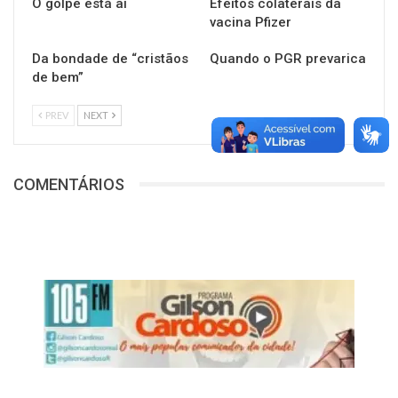
O golpe está aí
Efeitos colaterais da
vacina Pfizer
Da bondade de “cristãos
Quando o PGR prevarica
de bem”
PREV
NEXT
COMENTÁRIOS