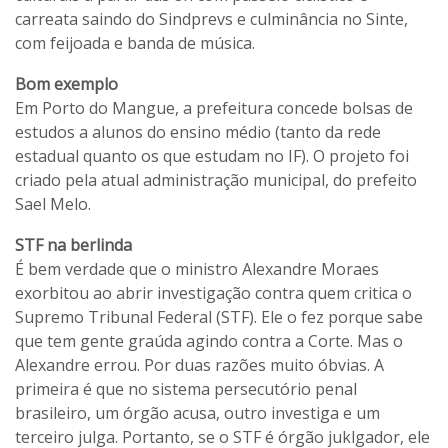
carreata saindo do Sindprevs e culminância no Sinte,
com feijoada e banda de música.
Bom exemplo
Em Porto do Mangue, a prefeitura concede bolsas de
estudos a alunos do ensino médio (tanto da rede
estadual quanto os que estudam no IF). O projeto foi
criado pela atual administração municipal, do prefeito
Sael Melo.
STF na berlinda
É bem verdade que o ministro Alexandre Moraes
exorbitou ao abrir investigação contra quem critica o
Supremo Tribunal Federal (STF). Ele o fez porque sabe
que tem gente graúda agindo contra a Corte. Mas o
Alexandre errou. Por duas razões muito óbvias. A
primeira é que no sistema persecutório penal
brasileiro, um órgão acusa, outro investiga e um
terceiro julga. Portanto, se o STF é órgão juklgador, ele