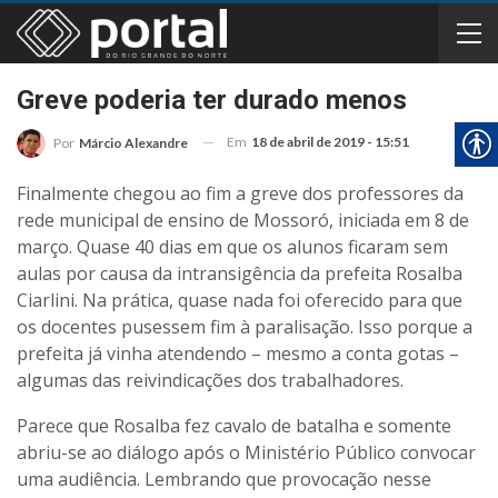
Greve poderia ter durado menos
Em
18 de abril de 2019 - 15:51
Por
Márcio Alexandre
Finalmente chegou ao fim a greve dos professores da
rede municipal de ensino de Mossoró, iniciada em 8 de
março. Quase 40 dias em que os alunos ficaram sem
aulas por causa da intransigência da prefeita Rosalba
Ciarlini. Na prática, quase nada foi oferecido para que
os docentes pusessem fim à paralisação. Isso porque a
prefeita já vinha atendendo – mesmo a conta gotas –
algumas das reivindicações dos trabalhadores.
Parece que Rosalba fez cavalo de batalha e somente
abriu-se ao diálogo após o Ministério Público convocar
uma audiência. Lembrando que provocação nesse