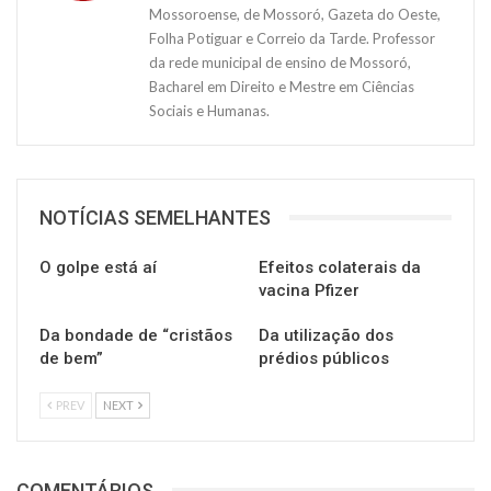
Mossoroense, de Mossoró, Gazeta do Oeste,
Folha Potiguar e Correio da Tarde. Professor
da rede municipal de ensino de Mossoró,
Bacharel em Direito e Mestre em Ciências
Sociais e Humanas.
NOTÍCIAS SEMELHANTES
O golpe está aí
Efeitos colaterais da
vacina Pfizer
Da bondade de “cristãos
Da utilização dos
de bem”
prédios públicos
PREV
NEXT
COMENTÁRIOS