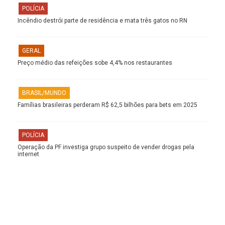
POLÍCIA
Incêndio destrói parte de residência e mata três gatos no RN
GERAL
Preço médio das refeições sobe 4,4% nos restaurantes
BRASIL/MUNDO
Famílias brasileiras perderam R$ 62,5 bilhões para bets em 2025
POLÍCIA
Operação da PF investiga grupo suspeito de vender drogas pela
internet