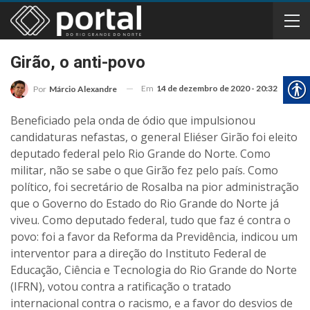
Girão, o anti-povo
Em
14 de dezembro de 2020 - 20:32
Por
Márcio Alexandre
Beneficiado pela onda de ódio que impulsionou
candidaturas nefastas, o general Eliéser Girão foi eleito
deputado federal pelo Rio Grande do Norte. Como
militar, não se sabe o que Girão fez pelo país. Como
político, foi secretário de Rosalba na pior administração
que o Governo do Estado do Rio Grande do Norte já
viveu. Como deputado federal, tudo que faz é contra o
povo: foi a favor da Reforma da Previdência, indicou um
interventor para a direção do Instituto Federal de
Educação, Ciência e Tecnologia do Rio Grande do Norte
(IFRN), votou contra a ratificação o tratado
internacional contra o racismo, e a favor do desvios de