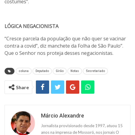
costumes”.
LÓGICA NEGACIONISTA
“Cresce parcela da população que não quer se vacinar
contra a covid”, diz manchete da Folha de São Paulo”.
Que o Senhor nos proteja desses negacionistas.
coluna
Deputado
Girão
Notas
Secretariado
Share
Márcio Alexandre
Jornalista provisionado desde 1997, atuou 15
anos na imprensa de Mossoró, nos jornais O