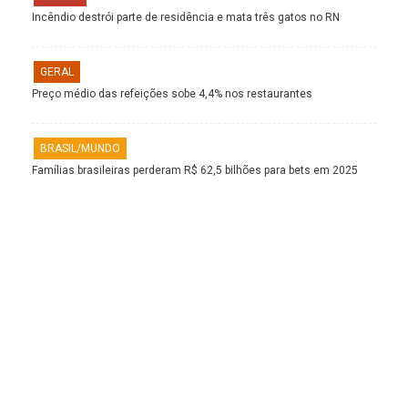
Incêndio destrói parte de residência e mata três gatos no RN
GERAL
Preço médio das refeições sobe 4,4% nos restaurantes
BRASIL/MUNDO
Famílias brasileiras perderam R$ 62,5 bilhões para bets em 2025