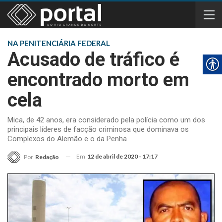
NA PENITENCIÁRIA FEDERAL
Acusado de tráfico é
encontrado morto em
cela
Mica, de 42 anos, era considerado pela polícia como um dos
principais líderes de facção criminosa que dominava os
Complexos do Alemão e o da Penha
Em
12 de abril de 2020 - 17:17
Por
Redação