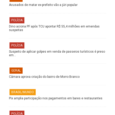
Acusados de matar ex-prefeito vão a júri popular
POLÍCIA
Dino aciona PF após TCU apontar R$ 55,4 milhões em emendas
suspeitas
POLÍCIA
Suspeito de aplicar golpes em venda de passeios turísticos é preso
em…
GERAL
Câmara aprova criação do bairro de Morro Branco
BRASIL/MUNDO
Pix amplia participação nos pagamentos em bares e restaurantes
POLÍCIA