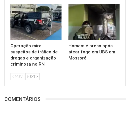
Operação mira
Homem é preso após
suspeitos de tráfico de
atear fogo em UBS em
drogas e organização
Mossoró
criminosa no RN
PREV
NEXT
COMENTÁRIOS