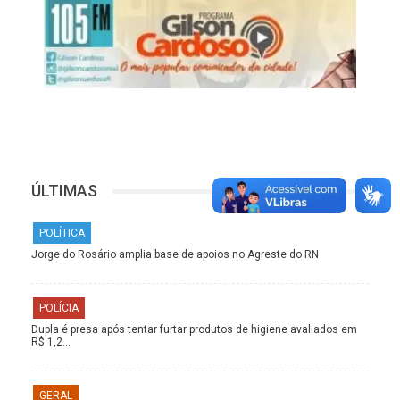
ÚLTIMAS
POLÍTICA
Jorge do Rosário amplia base de apoios no Agreste do RN
POLÍCIA
Dupla é presa após tentar furtar produtos de higiene avaliados em
R$ 1,2…
GERAL