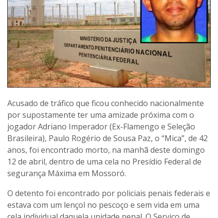
Acusado de tráfico que ficou conhecido nacionalmente
por supostamente ter uma amizade próxima com o
jogador Adriano Imperador (Ex-Flamengo e Seleção
Brasileira), Paulo Rogério de Sousa Paz, o “Mica”, de 42
anos, foi encontrado morto, na manhã deste domingo
12 de abril, dentro de uma cela no Presídio Federal de
segurança Máxima em Mossoró.
O detento foi encontrado por policiais penais federais e
estava com um lençol no pescoço e sem vida em uma
cela individual daquela unidade penal. O Serviço de