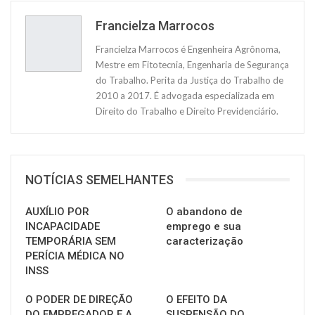
Francielza Marrocos
Francielza Marrocos é Engenheira Agrônoma,
Mestre em Fitotecnia, Engenharia de Segurança
do Trabalho. Perita da Justiça do Trabalho de
2010 a 2017. É advogada especializada em
Direito do Trabalho e Direito Previdenciário.
NOTÍCIAS SEMELHANTES
AUXÍLIO POR
O abandono de
INCAPACIDADE
emprego e sua
TEMPORÁRIA SEM
caracterização
PERÍCIA MÉDICA NO
INSS
O PODER DE DIREÇÃO
O EFEITO DA
DO EMPREGADOR E A
SUSPENSÃO DO