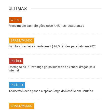
ÚLTIMAS
GERAL
Preço médio das refeições sobe 4,4% nos restaurantes
BRASIL/MUNDO
Famílias brasileiras perderam R$ 62,5 bilhões para bets em 2025
POLÍCIA
Operação da PF investiga grupo suspeito de vender drogas pela
internet
POLÍTICA
Adalberto Rocha passa a apoiar Jorge do Rosário em Serrinha
BRASIL/MUNDO