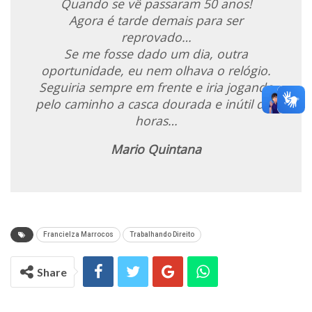
Quando se vê passaram 50 anos!
Agora é tarde demais para ser
reprovado…
Se me fosse dado um dia, outra
oportunidade, eu nem olhava o relógio.
Seguiria sempre em frente e iria jogando
pelo caminho a casca dourada e inútil das
horas…
Mario Quintana
Francielza Marrocos
Trabalhando Direito
Share