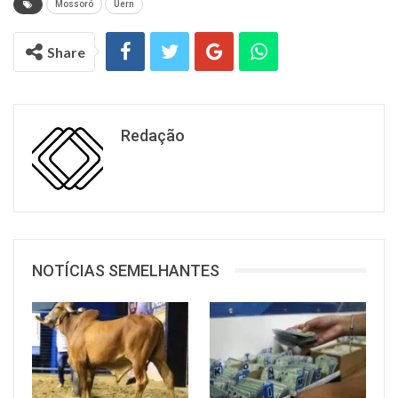
Mossoró
Uern
Share
Redação
NOTÍCIAS SEMELHANTES