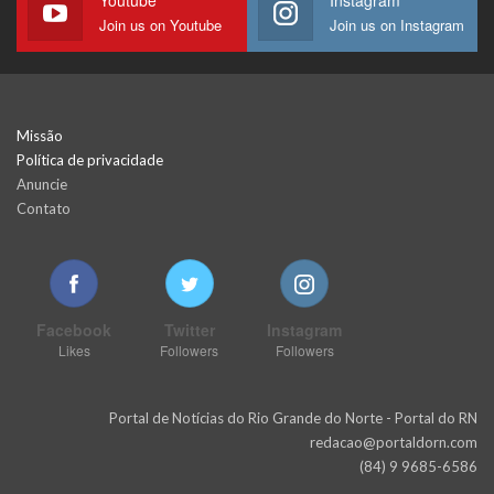
Join us on Youtube
Join us on Instagram
Missão
Política de privacidade
Anuncie
Contato
Facebook
Twitter
Instagram
Likes
Followers
Followers
Portal de Notícias do Rio Grande do Norte - Portal do RN
redacao@portaldorn.com
(84) 9 9685-6586