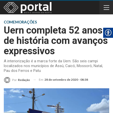
COMEMORAÇÕES
Uern completa 52 anos
de história com avanços
expressivos
A interiorização é a marca forte da Uern. São seis campi
localizados nos municípios de Assú, Caicó, Mossoró, Natal,
Pau dos Ferros e Patu
Em
28 de setembro de 2020 - 08:38
Por
Redação