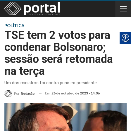
POLÍTICA
TSE tem 2 votos para
condenar Bolsonaro;
sessão será retomada
na terça
Um dos ministros foi contra punir ex-presidente
Em
26 de outubro de 2023 - 14:06
Por
Redação