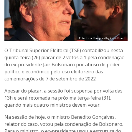
Foto: Lula Marques/Agência Brasil
O Tribunal Superior Eleitoral (TSE) contabilizou nesta
quinta-feira (26) placar de 2 votos a 1 pela condenação
do ex-presidente Jair Bolsonaro por abuso de poder
político e econômico pelo uso eleitoreiro das
comemorações de 7 de setembro de 2022.
Apesar do placar, a sessão foi suspensa por volta das
13h e será retomada na próxima terça-feira (31),
quando mais quatro ministros devem votar.
Na sessão de hoje, o ministro Benedito Gonçalves,
relator do caso, votou pela condenação de Bolsonaro.
Para o ministro, o ex-presidente usou a estrutura do