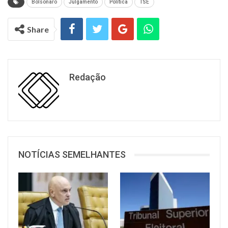
Bolsonaro
Julgamento
Política
TSE
Share
Redação
NOTÍCIAS SEMELHANTES