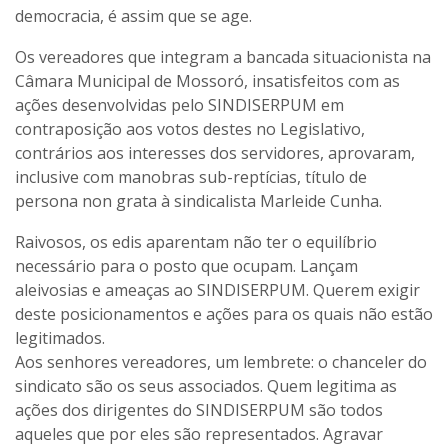
democracia, é assim que se age.
Os vereadores que integram a bancada situacionista na
Câmara Municipal de Mossoró, insatisfeitos com as
ações desenvolvidas pelo SINDISERPUM em
contraposição aos votos destes no Legislativo,
contrários aos interesses dos servidores, aprovaram,
inclusive com manobras sub-reptícias, título de
persona non grata à sindicalista Marleide Cunha.
Raivosos, os edis aparentam não ter o equilíbrio
necessário para o posto que ocupam. Lançam
aleivosias e ameaças ao SINDISERPUM. Querem exigir
deste posicionamentos e ações para os quais não estão
legitimados.
Aos senhores vereadores, um lembrete: o chanceler do
sindicato são os seus associados. Quem legitima as
ações dos dirigentes do SINDISERPUM são todos
aqueles que por eles são representados. Agravar