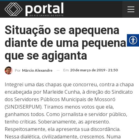
Situação se apequena
diante de uma pequena
que se agiganta
Em
20 de março de 2019 - 21:50
Por
Márcio Alexandre
Integrei uma das chapas que concorreu, contra a chapa
encabeçada por Marleide Cunha, à direção do Sindicato
dos Servidores Públicos Municipais de Mossoró
(SINDISERPUM). Tiramos menos votos que ela,
ganhamos todos. Como jornalista e servidor público,
tenho críticas. Soberanamente, as apresento.
Respeitosamente, ela apresenta sua discordância.
Nessa dialética, civilizadamente, crescemos. Numa