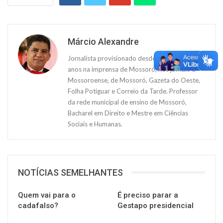
Márcio Alexandre
Jornalista provisionado desde 1997, atuou 15
anos na imprensa de Mossoró, nos jornais O
Mossoroense, de Mossoró, Gazeta do Oeste,
Folha Potiguar e Correio da Tarde. Professor
da rede municipal de ensino de Mossoró,
Bacharel em Direito e Mestre em Ciências
Sociais e Humanas.
NOTÍCIAS SEMELHANTES
Quem vai para o
É preciso parar a
cadafalso?
Gestapo presidencial