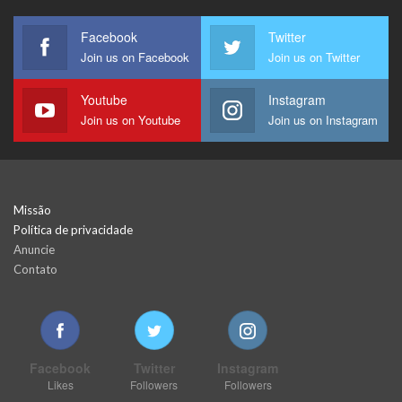
Facebook
Twitter
Join us on Facebook
Join us on Twitter
Youtube
Instagram
Join us on Youtube
Join us on Instagram
Missão
Política de privacidade
Anuncie
Contato
Facebook
Twitter
Instagram
Likes
Followers
Followers