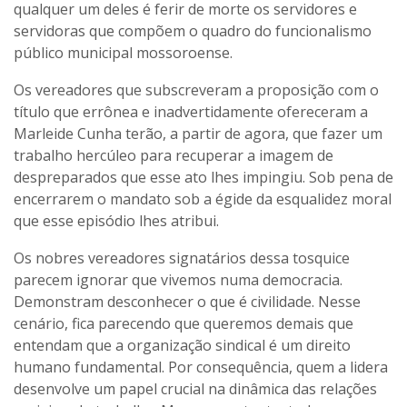
qualquer um deles é ferir de morte os servidores e
servidoras que compõem o quadro do funcionalismo
público municipal mossoroense.
Os vereadores que subscreveram a proposição com o
título que errônea e inadvertidamente ofereceram a
Marleide Cunha terão, a partir de agora, que fazer um
trabalho hercúleo para recuperar a imagem de
despreparados que esse ato lhes impingiu. Sob pena de
encerrarem o mandato sob a égide da esqualidez moral
que esse episódio lhes atribui.
Os nobres vereadores signatários dessa tosquice
parecem ignorar que vivemos numa democracia.
Demonstram desconhecer o que é civilidade. Nesse
cenário, fica parecendo que queremos demais que
entendam que a organização sindical é um direito
humano fundamental. Por consequência, quem a lidera
desenvolve um papel crucial na dinâmica das relações