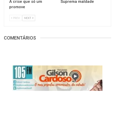
A crise que só um
Suprema maldade
promove
PREV
NEXT
COMENTÁRIOS