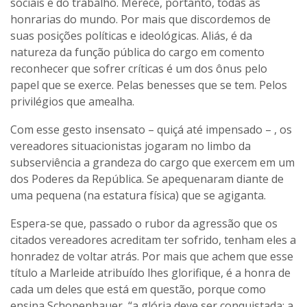
sociais e do trabalho. Merece, portanto, todas as
honrarias do mundo. Por mais que discordemos de
suas posições políticas e ideológicas. Aliás, é da
natureza da função pública do cargo em comento
reconhecer que sofrer críticas é um dos ônus pelo
papel que se exerce. Pelas benesses que se tem. Pelos
privilégios que amealha.
Com esse gesto insensato – quiçá até impensado – , os
vereadores situacionistas jogaram no limbo da
subserviência a grandeza do cargo que exercem em um
dos Poderes da República. Se apequenaram diante de
uma pequena (na estatura física) que se agiganta.
Espera-se que, passado o rubor da agressão que os
citados vereadores acreditam ter sofrido, tenham eles a
honradez de voltar atrás. Por mais que achem que esse
título a Marleide atribuído lhes glorifique, é a honra de
cada um deles que está em questão, porque como
ensina Schopenhauer, “a glória deve ser conquistada; a