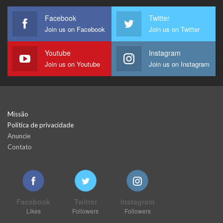
Facebook
Twitter
Join us on Facebook
Join us on Twitter
Youtube
Instagram
Join us on Youtube
Join us on Instagram
Missão
Política de privacidade
Anuncie
Contato
Facebook
Twitter
Instagram
Likes
Followers
Followers