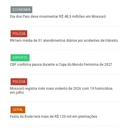
ECONOMIA
Dia dos Pais deve movimentar R$ 48,3 milhões em Mossoró
POLÍCIA
RN tem média de 51 atendimentos diários por acidentes de trânsito
ESPORTE
CBF confirma pausa durante a Copa do Mundo Feminina de 2027
POLÍCIA
Mossoró registra mês mais violento de 2026 com 19 homicídios
em julho
GERAL
Festa do Bode terá mais de R$ 120 mil em premiações