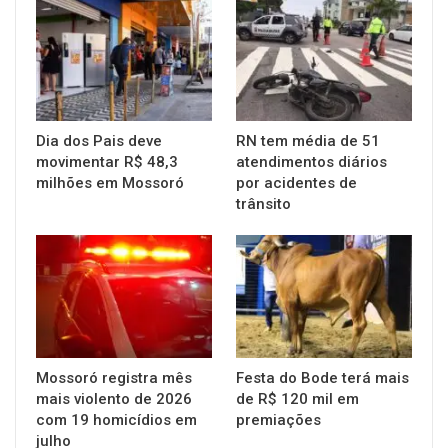
Dia dos Pais deve
RN tem média de 51
movimentar R$ 48,3
atendimentos diários
milhões em Mossoró
por acidentes de
trânsito
Mossoró registra mês
Festa do Bode terá mais
mais violento de 2026
de R$ 120 mil em
com 19 homicídios em
premiações
julho