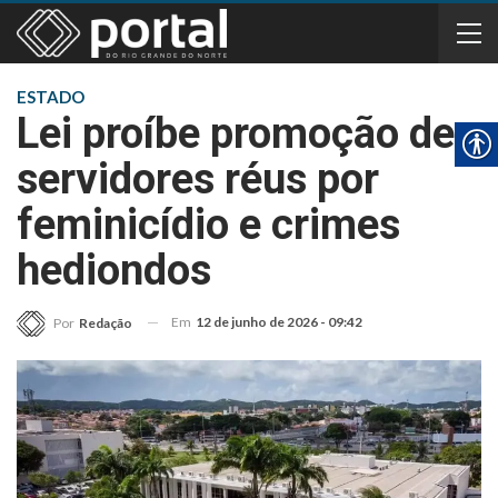
ESTADO
Lei proíbe promoção de
servidores réus por
feminicídio e crimes
hediondos
Em
12 de junho de 2026 - 09:42
Por
Redação