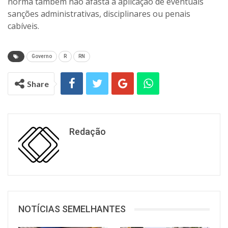
norma também não afasta a aplicação de eventuais
sanções administrativas, disciplinares ou penais
cabíveis.
Governo
R
RN
Share
Redação
NOTÍCIAS SEMELHANTES