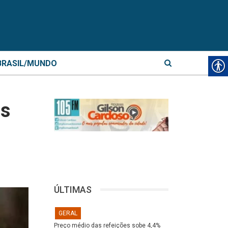
BRASIL/MUNDO
as
ÚLTIMAS
GERAL
Preço médio das refeições sobe 4,4%