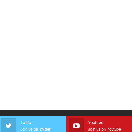
Twitter
Youtube
Join us on Twitter
Join us on Youtube