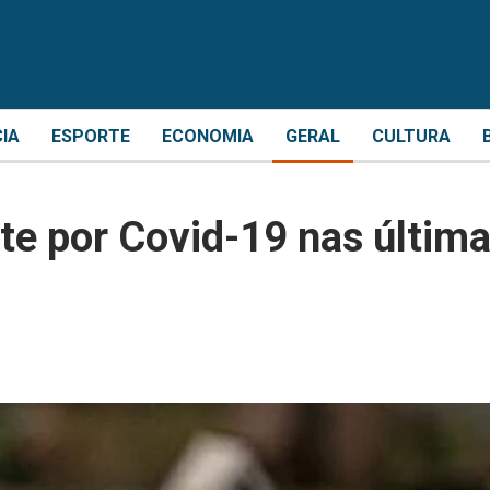
CIA
ESPORTE
ECONOMIA
GERAL
CULTURA
te por Covid-19 nas últim