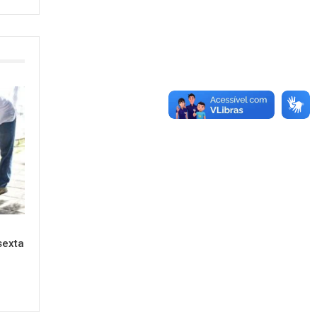
sexta