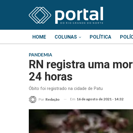
HOME
COLUNAS
POLÍTICA
POLÍ
PANDEMIA
RN registra uma mor
24 horas
Óbito foi registrado na cidade de Patu
Em
16 de agosto de 2021 - 14:32
Por
Redação