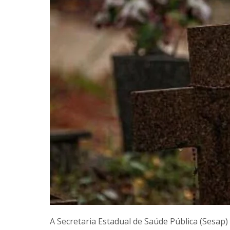
A Secretaria Estadual de Saúde Pública (Sesap