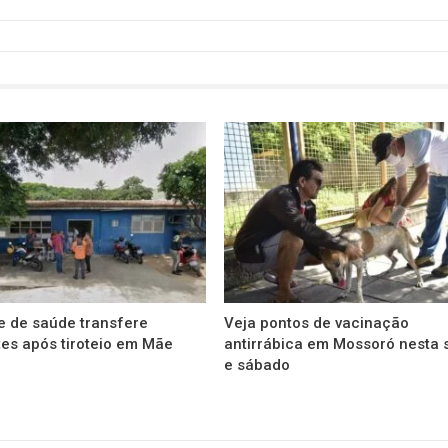
e de saúde transfere
Veja pontos de vacinação
es após tiroteio em Mãe
antirrábica em Mossoró nesta 
e sábado