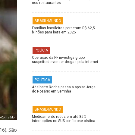
nos restaurantes
BRASIL/MUNDO
Famílias brasileiras perderam R$ 62,5
bilhões para bets em 2025
POLÍCIA
Operação da PF investiga grupo
suspeito de vender drogas pela internet
POLÍTICA
Adalberto Rocha passa a apoiar Jorge
do Rosário em Serrinha
BRASIL/MUNDO
Medicamento reduz em até 85%
o Conteúdo
internações no SUS por fibrose cística
16). São