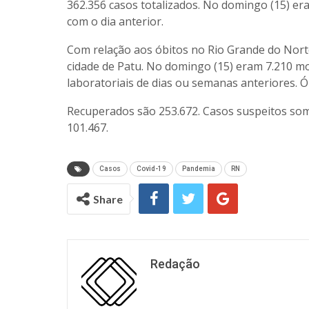
362.356 casos totalizados. No domingo (15) er
com o dia anterior.
Com relação aos óbitos no Rio Grande do Norte,
cidade de Patu. No domingo (15) eram 7.210 m
laboratoriais de dias ou semanas anteriores. Ó
Recuperados são 253.672. Casos suspeitos so
101.467.
Casos
Covid-19
Pandemia
RN
Share
Redação