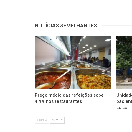
NOTÍCIAS SEMELHANTES
Preço médio das refeições sobe
Unidad
4,4% nos restaurantes
pacient
Luíza
PREV
NEXT