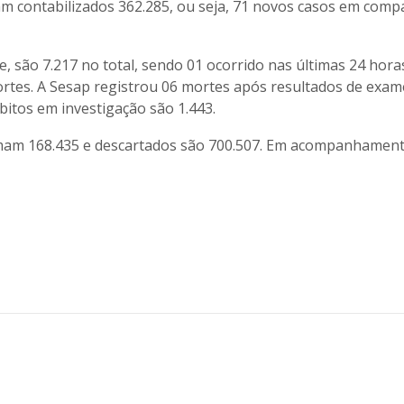
am contabilizados 362.285, ou seja, 71 novos casos em com
 são 7.217 no total, sendo 01 ocorrido nas últimas 24 hora
ortes. A Sesap registrou 06 mortes após resultados de exam
bitos em investigação são 1.443.
mam 168.435 e descartados são 700.507. Em acompanhament