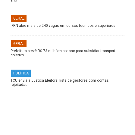
ano
GERAL
IFRN abre mais de 240 vagas em cursos técnicos e superiores
GERAL
Prefeitura prevê R$ 73 milhões por ano para subsidiar transporte
coletivo
POLÍTICA
TCU envia à Justiça Eleitoral lista de gestores com contas
rejeitadas