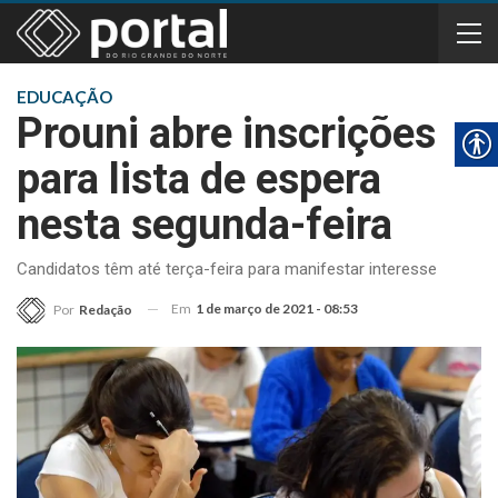
EDUCAÇÃO
Prouni abre inscrições
para lista de espera
nesta segunda-feira
Candidatos têm até terça-feira para manifestar interesse
Em
1 de março de 2021 - 08:53
Por
Redação