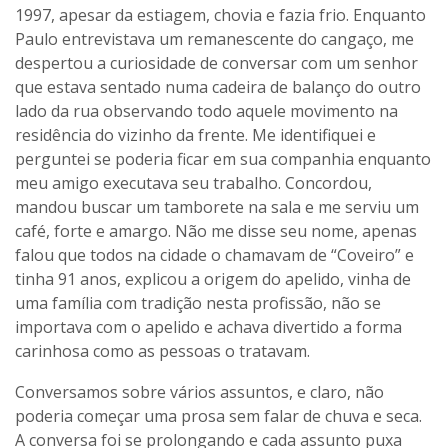
1997, apesar da estiagem, chovia e fazia frio. Enquanto
Paulo entrevistava um remanescente do cangaço, me
despertou a curiosidade de conversar com um senhor
que estava sentado numa cadeira de balanço do outro
lado da rua observando todo aquele movimento na
residência do vizinho da frente. Me identifiquei e
perguntei se poderia ficar em sua companhia enquanto
meu amigo executava seu trabalho. Concordou,
mandou buscar um tamborete na sala e me serviu um
café, forte e amargo. Não me disse seu nome, apenas
falou que todos na cidade o chamavam de “Coveiro” e
tinha 91 anos, explicou a origem do apelido, vinha de
uma família com tradição nesta profissão, não se
importava com o apelido e achava divertido a forma
carinhosa como as pessoas o tratavam.
Conversamos sobre vários assuntos, e claro, não
poderia começar uma prosa sem falar de chuva e seca.
A conversa foi se prolongando e cada assunto puxa