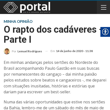
MINHA OPINIÃO
O rapto dos cadáveres –
Parte I
Em
14 de junho de 2020 - 11:38
Por
Lemuel Rodrigues
Em minhas andanças pelos sertões do Nordeste do
Brasil acompanhando Paulo Gastão em suas buscas
por remanescentes do cangaço – dai minha paixão
pelos estudos sobre beatos e cangaceiros -, me deparei
com situações inusitadas, histórias e estórias que
dariam para escrever um best-seller.
Numa das várias oportunidades que estive nos sertões
da Bahia, lembro-me de um sábado do mês de maio de