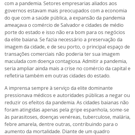
com a pandemia. Setores empresarias aliados aos
governos estavam mais preocupados com a economia
do que com a saúde pública, a expansão da pandemia
ameaçava o comércio de Salvador e cidades de médio
porte do estado e isso não era bom para os negócios
da elite baiana. Se fazia necessário a preservação da
imagem da cidade, e de seu porto, o principal espaço de
transações comerciais não poderia ter sua imagem
maculada com doença contagiosa. Admitir a pandemia,
seria ampliar ainda mais a crise no comércio da capital e
refletiria também em outras cidades do estado.
A imprensa sempre à serviço da elite dominante
pressionava médicos e autoridades públicas a negar ou
reduzir os efeitos da pandemia. As cidades baianas não
foram atingidas apenas pela gripe espanhola, some-se
às parasitoses, doenças venéreas, tuberculose, malária,
febre amarela, dentre outras, contribuindo para o
aumento da mortalidade. Diante de um quadro