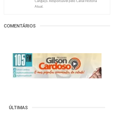
Cangaço. Responsável pelo Canal História
Atual.
COMENTÁRIOS
ÚLTIMAS