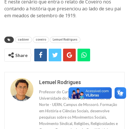
É neste cenário que entra o relato de Coveiro nos
contando a história que presenciou ao lado de seu pai
em meados de setembro de 1919.
cadáver
coveiro
Lemuel Rodrigues
Share
Lemuel Rodrigues
Professor do Curso de História da
Universidade do Estado do Rio Grande do
Norte - UERN, Campus de Mossoró. Formação
em História e Ciências Sociais, desenvolve
pesquisas sobre os Movimentos Sociais,
Movimento Sindical, Religiões, Religiosidades e