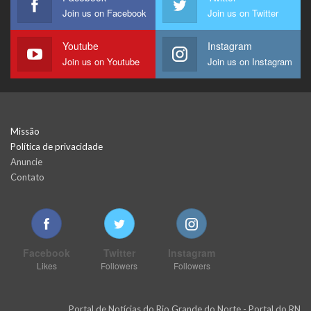
Join us on Facebook
Join us on Twitter
Youtube
Instagram
Join us on Youtube
Join us on Instagram
Missão
Política de privacidade
Anuncie
Contato
Facebook
Twitter
Instagram
Likes
Followers
Followers
Portal de Notícias do Rio Grande do Norte - Portal do RN