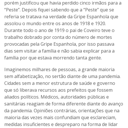
porém justificou que havia perdido cinco irmãos para a
“Peste”. Depois fiquei sabendo que a “Peste” que se
referia se tratava na verdade da Gripe Espanhola que
assolou o mundo entre os anos de 1918 e 1920.
Durante todo o ano de 1919 o pai de Coveiro teve o
trabalho dobrado por conta do número de mortes
provocadas pela Gripe Espanhola, por isso passava
dias sem visitar a família e não sabia explicar para a
família por que estava morrendo tanta gente.
Imaginemos milhares de pessoas, a grande maioria
sem alfabetização, no sertão diante de uma pandemia.
Cidades sem a menor estrutura de saúde e governo
que só liberava recursos aos prefeitos que fossem
aliados políticos. Médicos, autoridades públicas e
sanitárias reagiam de forma diferente diante do avanço
da pandemia. Opiniões contrárias, orientações que na
maioria das vezes mais confundiam que esclareciam,
medidas insuficientes e despreparo na forma de lidar