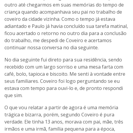
outro até chegarmos em suas memórias do tempo de
criança quando acompanhava seu pai no trabalho de
coveiro da cidade vizinha. Como o tempo já estava
adiantado e Paulo já havia concluído sua tarefa matinal,
ficou acertado o retorno no outro dia para a conclusão
do trabalho, me despedi de Coveiro e acertamos
continuar nossa conversa no dia seguinte.
No dia seguinte fui direto para sua residência, sendo
recebido com um largo sorriso e uma mesa farta com
café, bolo, tapioca e biscoito. Me senti à vontade entre
seus familiares. Coveiro foi logo perguntando se eu
estava com tempo para ouvi-lo e, de pronto respondi
que sim.
O que vou relatar a partir de agora é uma memória
trágica e bizarra, porém, segundo Coveiro é pura
verdade. Ele tinha 13 anos, morava com pai, mãe, três
irmãos e uma irmã, família pequena para a época,