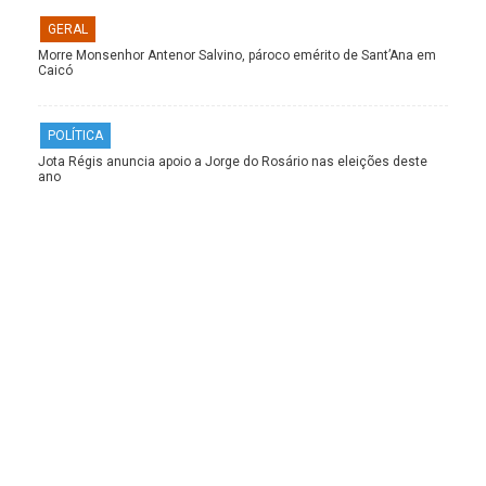
GERAL
Morre Monsenhor Antenor Salvino, pároco emérito de Sant’Ana em
Caicó
POLÍTICA
Jota Régis anuncia apoio a Jorge do Rosário nas eleições deste
ano