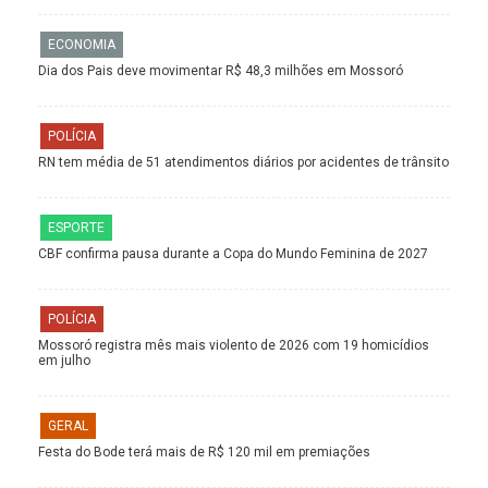
ECONOMIA
Dia dos Pais deve movimentar R$ 48,3 milhões em Mossoró
POLÍCIA
RN tem média de 51 atendimentos diários por acidentes de trânsito
ESPORTE
CBF confirma pausa durante a Copa do Mundo Feminina de 2027
POLÍCIA
Mossoró registra mês mais violento de 2026 com 19 homicídios
em julho
GERAL
Festa do Bode terá mais de R$ 120 mil em premiações