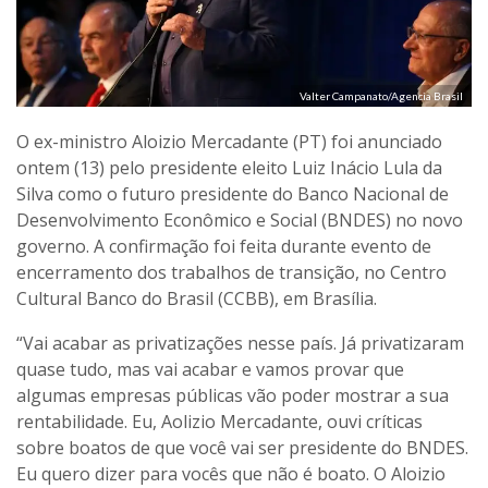
Valter Campanato/Agencia Brasil
O ex-ministro Aloizio Mercadante (PT) foi anunciado
ontem (13) pelo presidente eleito Luiz Inácio Lula da
Silva como o futuro presidente do Banco Nacional de
Desenvolvimento Econômico e Social (BNDES) no novo
governo. A confirmação foi feita durante evento de
encerramento dos trabalhos de transição, no Centro
Cultural Banco do Brasil (CCBB), em Brasília.
“Vai acabar as privatizações nesse país. Já privatizaram
quase tudo, mas vai acabar e vamos provar que
algumas empresas públicas vão poder mostrar a sua
rentabilidade. Eu, Aolizio Mercadante, ouvi críticas
sobre boatos de que você vai ser presidente do BNDES.
Eu quero dizer para vocês que não é boato. O Aloizio