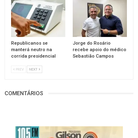
Republicanos se
Jorge do Rosário
manterá neutro na
recebe apoio do médico
corrida presidencial
Sebastião Campos
PREV
NEXT
COMENTÁRIOS