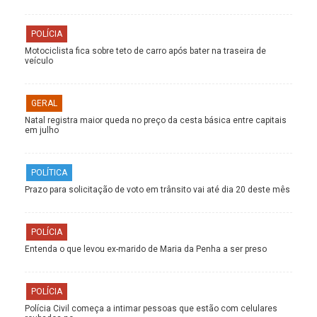
POLÍCIA
Motociclista fica sobre teto de carro após bater na traseira de
veículo
GERAL
Natal registra maior queda no preço da cesta básica entre capitais
em julho
POLÍTICA
Prazo para solicitação de voto em trânsito vai até dia 20 deste mês
POLÍCIA
Entenda o que levou ex-marido de Maria da Penha a ser preso
POLÍCIA
Polícia Civil começa a intimar pessoas que estão com celulares