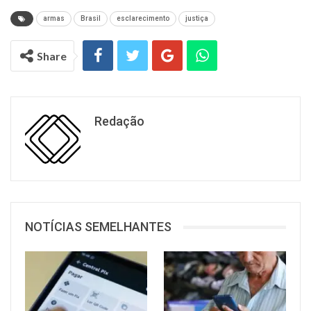
armas
Brasil
esclarecimento
justiça
Share
Redação
NOTÍCIAS SEMELHANTES