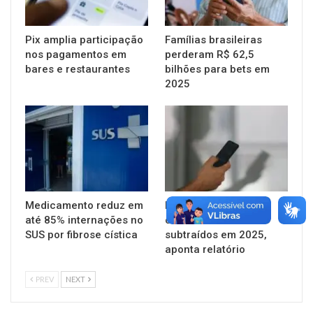
Pix amplia participação
Famílias brasileiras
nos pagamentos em
perderam R$ 62,5
bares e restaurantes
bilhões para bets em
2025
Medicamento reduz em
Mais de 830 mil
até 85% internações no
celulares foram
SUS por fibrose cística
subtraídos em 2025,
aponta relatório
PREV
NEXT