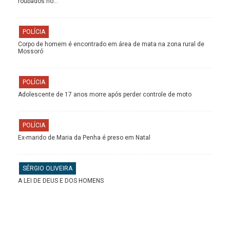
roubados no…
POLÍCIA
Corpo de homem é encontrado em área de mata na zona rural de
Mossoró
POLÍCIA
Adolescente de 17 anos morre após perder controle de moto
POLÍCIA
Ex-marido de Maria da Penha é preso em Natal
SÉRGIO OLIVEIRA
A LEI DE DEUS E DOS HOMENS