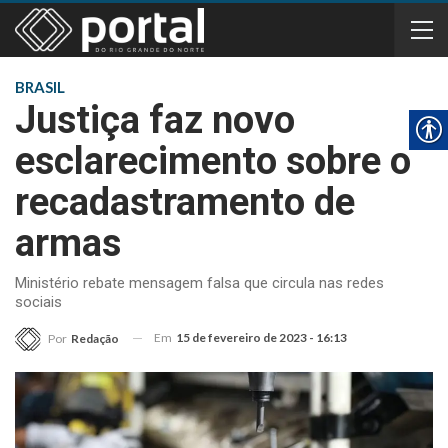
BRASIL
Justiça faz novo
esclarecimento sobre o
recadastramento de
armas
Ministério rebate mensagem falsa que circula nas redes
sociais
Em
15 de fevereiro de 2023 - 16:13
Por
Redação