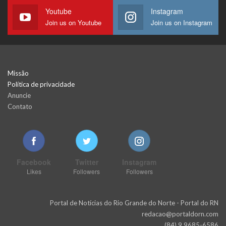
Youtube
Instagram
Join us on Youtube
Join us on Instagram
Missão
Política de privacidade
Anuncie
Contato
Facebook
Twitter
Instagram
Likes
Followers
Followers
Portal de Notícias do Rio Grande do Norte - Portal do RN
redacao@portaldorn.com
(84) 9 9685-6586