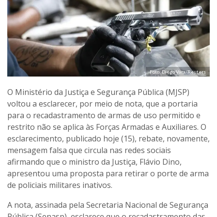
Foto: Diego Vara/Reuters
O Ministério da Justiça e Segurança Pública (MJSP)
voltou a esclarecer, por meio de nota, que a portaria
para o recadastramento de armas de uso permitido e
restrito não se aplica às Forças Armadas e Auxiliares. O
esclarecimento, publicado hoje (15), rebate, novamente,
mensagem falsa que circula nas redes sociais
afirmando que o ministro da Justiça, Flávio Dino,
apresentou uma proposta para retirar o porte de arma
de policiais militares inativos.
A nota, assinada pela Secretaria Nacional de Segurança
Pública (Senasp), esclarece que o recadastramento das