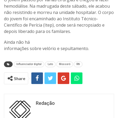
hemodiálise. Na madrugada deste sábado, ele acabou
não resistindo e morreu na unidade hospitalar. O corpo
do jovem foi encaminhado ao Instituto Técnico-
Científico de Perícia (Itep), onde será necropsiado e
depois liberado para os familares.
Ainda não há
informações sobre velório e sepultamento.
Influenciador digital
Luto
Mossoró
RN
Share
Redação