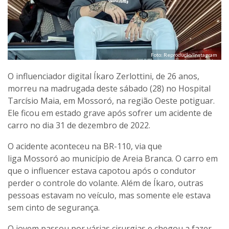
Foto: Reprodução/Instagram
O influenciador digital Íkaro Zerlottini, de 26 anos,
morreu na madrugada deste sábado (28) no Hospital
Tarcísio Maia, em Mossoró, na região Oeste potiguar.
Ele ficou em estado grave após sofrer um acidente de
carro no dia 31 de dezembro de 2022.
O acidente aconteceu na BR-110, via que
liga Mossoró ao município de Areia Branca. O carro em
que o influencer estava capotou após o condutor
perder o controle do volante. Além de Íkaro, outras
pessoas estavam no veículo, mas somente ele estava
sem cinto de segurança.
O jovem passou por várias cirurgias e chegou a fazer