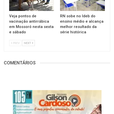
Veja pontos de
RN sobe no Ideb do
vacinação antirrábica
ensino médio e alcança
em Mossoró nesta sexta
melhor resultado da
e sábado
série histórica
PREV
NEXT
COMENTÁRIOS