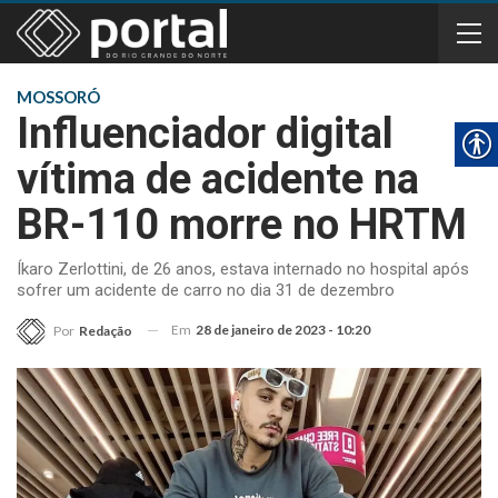
MOSSORÓ
Influenciador digital
vítima de acidente na
BR-110 morre no HRTM
Íkaro Zerlottini, de 26 anos, estava internado no hospital após
sofrer um acidente de carro no dia 31 de dezembro
Em
28 de janeiro de 2023 - 10:20
Por
Redação