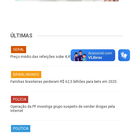
ÚLTIMAS
GERAL
Preço médio das refeições sobe 4,4% nos restaurantes
BRASIL/MUNDO
Famílias brasileiras perderam R$ 62,5 bilhões para bets em 2025
POLÍCIA
Operação da PF investiga grupo suspeito de vender drogas pela
internet
POLÍTICA