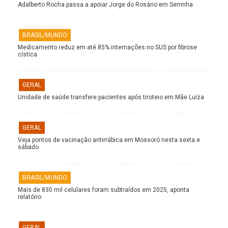
Adalberto Rocha passa a apoiar Jorge do Rosário em Serrinha
BRASIL/MUNDO
Medicamento reduz em até 85% internações no SUS por fibrose
cística
GERAL
Unidade de saúde transfere pacientes após tiroteio em Mãe Luíza
GERAL
Veja pontos de vacinação antirrábica em Mossoró nesta sexta e
sábado
BRASIL/MUNDO
Mais de 830 mil celulares foram subtraídos em 2025, aponta
relatório
GERAL