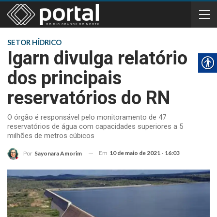
SETOR HÍDRICO
Igarn divulga relatório
dos principais
reservatórios do RN
O órgão é responsável pelo monitoramento de 47
reservatórios de água com capacidades superiores a 5
milhões de metros cúbicos
Em
10 de maio de 2021 - 16:03
Por
Sayonara Amorim