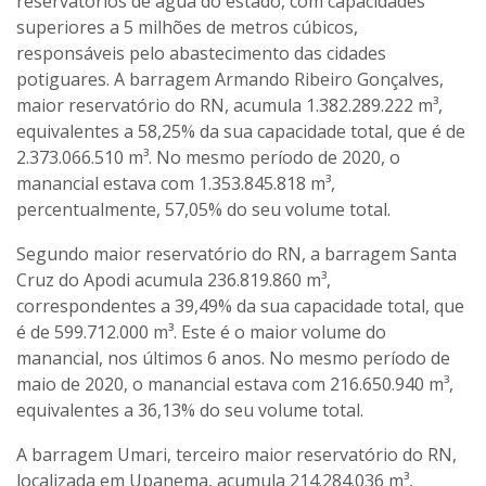
reservatórios de água do estado, com capacidades
superiores a 5 milhões de metros cúbicos,
responsáveis pelo abastecimento das cidades
potiguares. A barragem Armando Ribeiro Gonçalves,
maior reservatório do RN, acumula 1.382.289.222 m³,
equivalentes a 58,25% da sua capacidade total, que é de
2.373.066.510 m³. No mesmo período de 2020, o
manancial estava com 1.353.845.818 m³,
percentualmente, 57,05% do seu volume total.
Segundo maior reservatório do RN, a barragem Santa
Cruz do Apodi acumula 236.819.860 m³,
correspondentes a 39,49% da sua capacidade total, que
é de 599.712.000 m³. Este é o maior volume do
manancial, nos últimos 6 anos. No mesmo período de
maio de 2020, o manancial estava com 216.650.940 m³,
equivalentes a 36,13% do seu volume total.
A barragem Umari, terceiro maior reservatório do RN,
localizada em Upanema, acumula 214.284.036 m³,