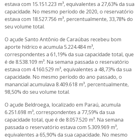
estava com 15.151.223 m³, equivalentes a 27,63% da sua
capacidade. No mesmo período de 2020, o reservatório
estava com 18.527.756 m³, percentualmente, 33,78% do
seu volume total.
O açude Santo Antônio de Caraúbas recebeu bom
aporte hídrico e acumula 5.224.484 m³,
correspondentes a 61,19% da sua capacidade total, que
é de 8.538.109 m³. Na semana passada o reservatório
estava com 4.160.529 m³, equivalentes a 48,73% da sua
capacidade. No mesmo período do ano passado, o
manancial acumulava 8.409.618 m³, percentualmente,
98,50% do seu volume total.
O açude Beldroega, localizado em Paraú, acumula
6.251.698 m³, correspondentes a 77,59% da sua
capacidade total, que é de 8.057.520 m³. Na semana
passada o reservatório estava com 5.309.969 m³,
equivalentes a 65,90% da sua capacidade. No mesmo