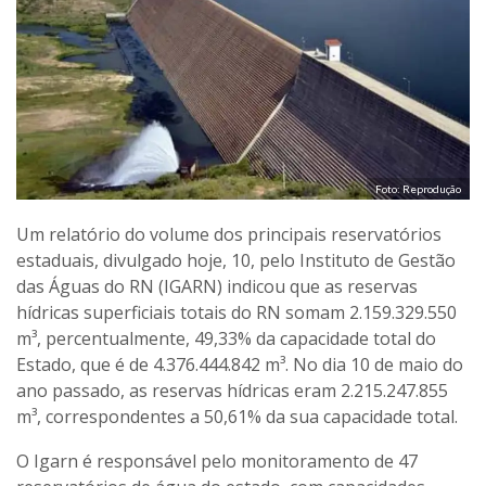
Foto: Reprodução
Um relatório do volume dos principais reservatórios
estaduais, divulgado hoje, 10, pelo Instituto de Gestão
das Águas do RN (IGARN) indicou que as reservas
hídricas superficiais totais do RN somam 2.159.329.550
m³, percentualmente, 49,33% da capacidade total do
Estado, que é de 4.376.444.842 m³. No dia 10 de maio do
ano passado, as reservas hídricas eram 2.215.247.855
m³, correspondentes a 50,61% da sua capacidade total.
O Igarn é responsável pelo monitoramento de 47