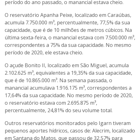
período do ano passado, o manancial estava cheio.
O reservatório Apanha Peixe, localizado em Caraúbas,
acumula 7.750.000 m³, percentualmente, 77,5% da sua
capacidade, que é de 10 milhões de metros cúbicos. Na
última sexta-feira, o manancial estava com 7.500.000 m³,
correspondentes a 75% da sua capacidade. No mesmo
período de 2020, ele estava cheio.
O açude Bonito II, localizado em São Miguel, acumula
2.102.625 m³, equivalentes a 19,35% da sua capacidade,
que é de 10.865.000 m³. Na semana passada, o
manancial acumulava 1.916.175 m³, correspondentes a
17,64% da sua capacidade. No mesmo período de 2020,
o reservatório estava com 2.695.875 m³,
percentualmente, 24,81% do seu volume total.
Outros reservatórios monitorados pelo Igarn tiveram
pequenos aportes hídricos, casos de: Alecrim, localizado
em Santana do Matos, que passou de 32,57% para