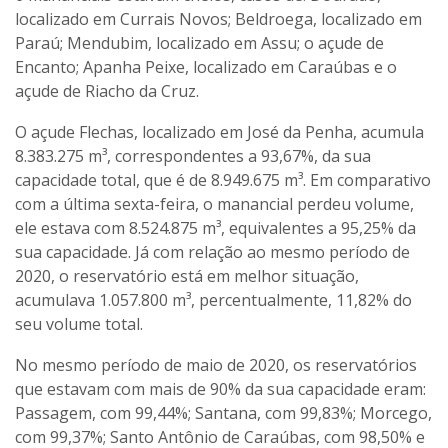
localizado em Currais Novos; Beldroega, localizado em
Paraú; Mendubim, localizado em Assu; o açude de
Encanto; Apanha Peixe, localizado em Caraúbas e o
açude de Riacho da Cruz.
O açude Flechas, localizado em José da Penha, acumula
8.383.275 m³, correspondentes a 93,67%, da sua
capacidade total, que é de 8.949.675 m³. Em comparativo
com a última sexta-feira, o manancial perdeu volume,
ele estava com 8.524.875 m³, equivalentes a 95,25% da
sua capacidade. Já com relação ao mesmo período de
2020, o reservatório está em melhor situação,
acumulava 1.057.800 m³, percentualmente, 11,82% do
seu volume total.
No mesmo período de maio de 2020, os reservatórios
que estavam com mais de 90% da sua capacidade eram:
Passagem, com 99,44%; Santana, com 99,83%; Morcego,
com 99,37%; Santo Antônio de Caraúbas, com 98,50% e