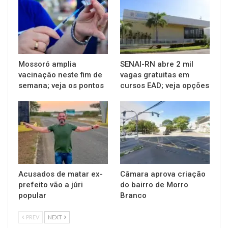
Mossoró amplia
SENAI-RN abre 2 mil
vacinação neste fim de
vagas gratuitas em
semana; veja os pontos
cursos EAD; veja opções
Acusados de matar ex-
Câmara aprova criação
prefeito vão a júri
do bairro de Morro
popular
Branco
PREV
NEXT