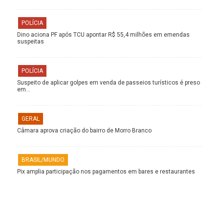
POLÍCIA
Dino aciona PF após TCU apontar R$ 55,4 milhões em emendas
suspeitas
POLÍCIA
Suspeito de aplicar golpes em venda de passeios turísticos é preso
em…
GERAL
Câmara aprova criação do bairro de Morro Branco
BRASIL/MUNDO
Pix amplia participação nos pagamentos em bares e restaurantes