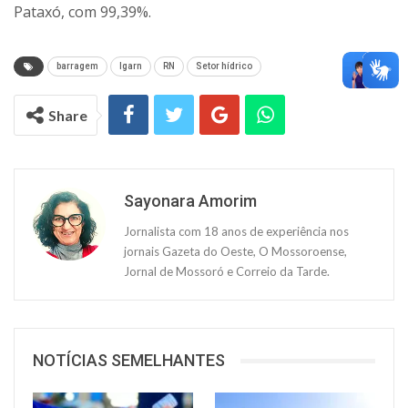
Pataxó, com 99,39%.
barragem
Igarn
RN
Setor hídrico
Share
Sayonara Amorim
Jornalista com 18 anos de experiência nos
jornais Gazeta do Oeste, O Mossoroense,
Jornal de Mossoró e Correio da Tarde.
NOTÍCIAS SEMELHANTES