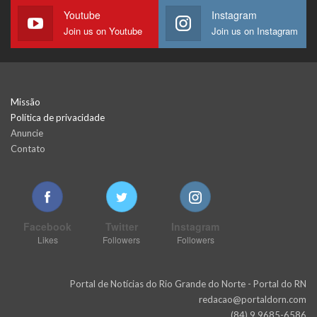
Youtube
Instagram
Join us on Youtube
Join us on Instagram
Missão
Política de privacidade
Anuncie
Contato
Facebook
Twitter
Instagram
Likes
Followers
Followers
Portal de Notícias do Rio Grande do Norte - Portal do RN
redacao@portaldorn.com
(84) 9 9685-6586