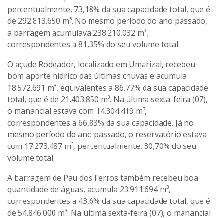
percentualmente, 73,18% da sua capacidade total, que é
de 292.813.650 m³. No mesmo período do ano passado,
a barragem acumulava 238.210.032 m³,
correspondentes a 81,35% do seu volume total.
O açude Rodeador, localizado em Umarizal, recebeu
bom aporte hídrico das últimas chuvas e acumula
18.572.691 m³, equivalentes a 86,77% da sua capacidade
total, que é de 21.403.850 m³. Na última sexta-feira (07),
o manancial estava com 14.304.419 m³,
correspondentes a 66,83% da sua capacidade. Já no
mesmo período do ano passado, o reservatório estava
com 17.273.487 m³, percentualmente, 80,70% do seu
volume total.
A barragem de Pau dos Ferros também recebeu boa
quantidade de águas, acumula 23.911.694 m³,
correspondentes a 43,6% da sua capacidade total, que é
de 54.846.000 m³. Na última sexta-feira (07), o manancial