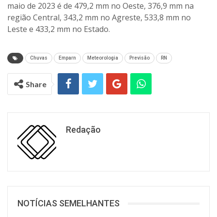
maio de 2023 é de 479,2 mm no Oeste, 376,9 mm na
região Central, 343,2 mm no Agreste, 533,8 mm no
Leste e 433,2 mm no Estado.
Chuvas
Emparn
Meteorologia
Previsão
RN
Share
Redação
NOTÍCIAS SEMELHANTES