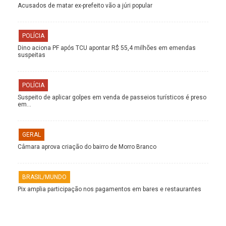
Acusados de matar ex-prefeito vão a júri popular
POLÍCIA
Dino aciona PF após TCU apontar R$ 55,4 milhões em emendas
suspeitas
POLÍCIA
Suspeito de aplicar golpes em venda de passeios turísticos é preso
em…
GERAL
Câmara aprova criação do bairro de Morro Branco
BRASIL/MUNDO
Pix amplia participação nos pagamentos em bares e restaurantes