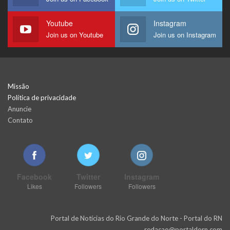
Youtube
Instagram
Join us on Youtube
Join us on Instagram
Missão
Política de privacidade
Anuncie
Contato
Facebook
Twitter
Instagram
Likes
Followers
Followers
Portal de Notícias do Rio Grande do Norte - Portal do RN
redacao@portaldorn.com