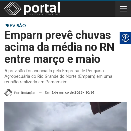
PREVISÃO
Emparn prevê chuvas
acima da média no RN
entre março e maio
A previsão foi anunciada pela Empresa de Pesquisa
Agropecuária do Rio Grande do Norte (Emparn) em uma
reunião realizada em Parnamirim
Em
1 de março de 2023 - 10:16
Por
Redação