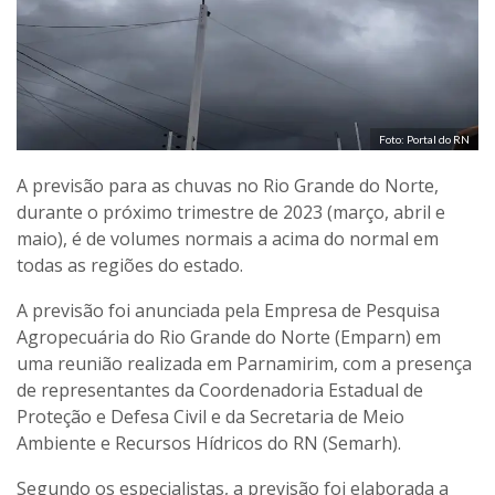
Foto: Portal do RN
A previsão para as chuvas no Rio Grande do Norte,
durante o próximo trimestre de 2023 (março, abril e
maio), é de volumes normais a acima do normal em
todas as regiões do estado.
A previsão foi anunciada pela Empresa de Pesquisa
Agropecuária do Rio Grande do Norte (Emparn) em
uma reunião realizada em Parnamirim, com a presença
de representantes da Coordenadoria Estadual de
Proteção e Defesa Civil e da Secretaria de Meio
Ambiente e Recursos Hídricos do RN (Semarh).
Segundo os especialistas, a previsão foi elaborada a