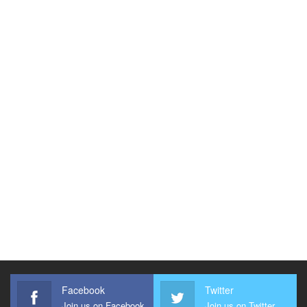
Facebook
Twitter
Join us on Facebook
Join us on Twitter