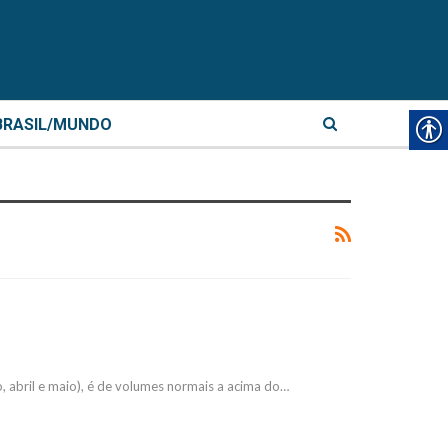
BRASIL/MUNDO
 abril e maio), é de volumes normais a acima do…