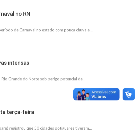
rnaval no RN
 período de Carnaval no estado com pouca chuva e…
vas intensas
o Rio Grande do Norte sob perigo potencial de…
ta terça-feira
arn) registrou que 50 cidades potiguares tiveram…