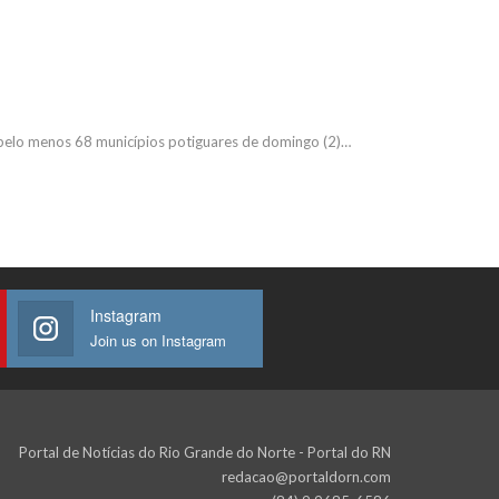
pelo menos 68 municípios potiguares de domingo (2)…
Instagram
Join us on Instagram
Portal de Notícias do Rio Grande do Norte - Portal do RN
redacao@portaldorn.com