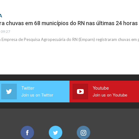
A
ra chuvas em 68 municípios do RN nas últimas 24 horas
- 09:27
 Empresa de Pesquisa Agropecuária do RN (Emparn) registraram chuvas em 
Twitter
Youtube
Join us on Twitter
Join us on Youtube