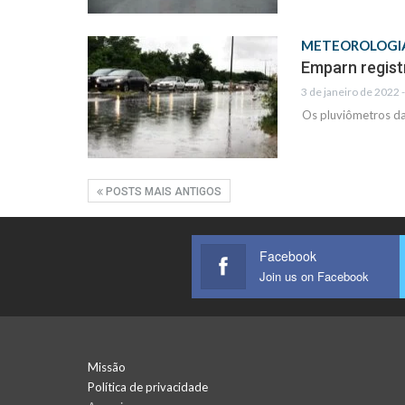
METEOROLOGI
Emparn regist
3 de janeiro de 2022 
Os pluviômetros da
POSTS MAIS ANTIGOS
Facebook
Join us on Facebook
Missão
Política de privacidade