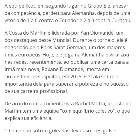
A equipe ficou em segundo lugar no Grupo E e, apesar
da competência, perdeu para Alemanha, depois de uma
vitória de 1 a 0 contra o Equador e 2 a 0 contra Curaçau.
A Costa do Marfim é liderada por Yan Diomandé, um
dos destaques deste Mundial. Durante o torneio, ele é
negociado pelo Paris Saint-Germain, um dos maiores
times europeus. Hoje, ele joga na Alemanha e viralizou
nas redes, recentemente, ao publicar uma carta para a
irmã mais nova, Roxane Diomandé, morta em
circunstâncias suspeitas, em 2025. Ele fala sobre a
importância dela para superar a pobreza e no sucesso
de sua carreira profissional.
De acordo com a comentarista Rachel Motta, a Costa do
Marfim tem uma equipe “com equilíbrio coletivo”, o que
explica sua eficiência.
“O time não sofreu goleadas, levou só três gols e