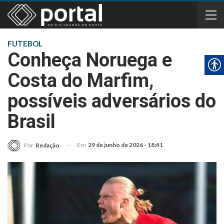
FUTEBOL
Conheça Noruega e
Costa do Marfim,
possíveis adversários do
Brasil
Em
29 de junho de 2026 - 18:41
Por
Redação