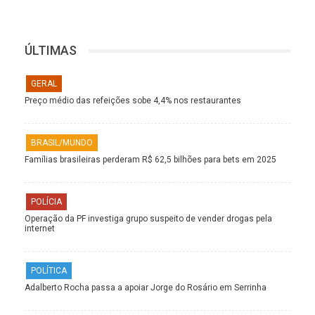
ÚLTIMAS
GERAL
Preço médio das refeições sobe 4,4% nos restaurantes
BRASIL/MUNDO
Famílias brasileiras perderam R$ 62,5 bilhões para bets em 2025
POLÍCIA
Operação da PF investiga grupo suspeito de vender drogas pela
internet
POLÍTICA
Adalberto Rocha passa a apoiar Jorge do Rosário em Serrinha