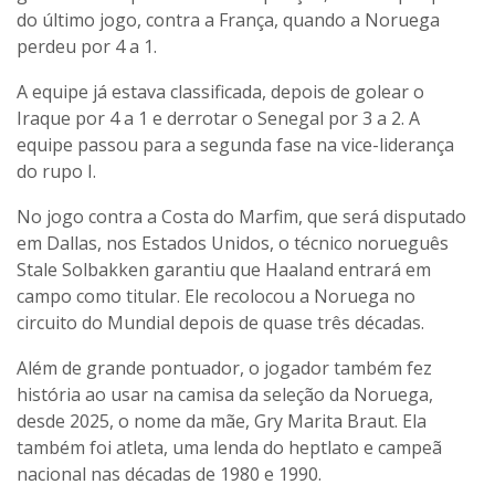
do último jogo, contra a França, quando a Noruega
perdeu por 4 a 1.
A equipe já estava classificada, depois de golear o
Iraque por 4 a 1 e derrotar o Senegal por 3 a 2. A
equipe passou para a segunda fase na vice-liderança
do rupo I.
No jogo contra a Costa do Marfim, que será disputado
em Dallas, nos Estados Unidos, o técnico norueguês
Stale Solbakken garantiu que Haaland entrará em
campo como titular. Ele recolocou a Noruega no
circuito do Mundial depois de quase três décadas.
Além de grande pontuador, o jogador também fez
história ao usar na camisa da seleção da Noruega,
desde 2025, o nome da mãe, Gry Marita Braut. Ela
também foi atleta, uma lenda do heptlato e campeã
nacional nas décadas de 1980 e 1990.