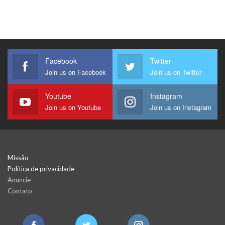
Facebook
Twitter
Join us on Facebook
Join us on Twitter
Youtube
Instagram
Join us on Youtube
Join us on Instagram
Missão
Política de privacidade
Anuncie
Contato