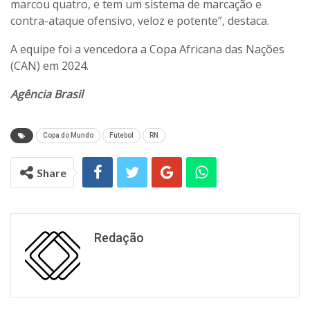
marcou quatro, e tem um sistema de marcação e
contra-ataque ofensivo, veloz e potente”, destaca.
A equipe foi a vencedora a Copa Africana das Nações
(CAN) em 2024.
Agência Brasil
Copa do Mundo
Futebol
RN
Share
Redação