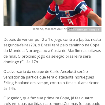
Haaland, atacante da Noruega
Foto: Reprodução: Instagram
Depois de vencer por 2 a 1 o jogo contra o Japão, nesta
segunda-feira (29), o Brasil terá pelo caminho na Copa
do Mundo a Noruega ou a Costa do Marfim nas oitavas
de final. O próximo jogo da seleção brasileira será
domingo (5), às 17h.
O adversário da equipe de Carlo Ancelotti será o
vencedor da partida que terá o atacante norueguês
Erling Haaland em campo, contra o time sul-americano,
às 14h.
O jogador, que faz sua primeira Copa, já fez quatro
gols em duas partidas na competição, mas foi poupado