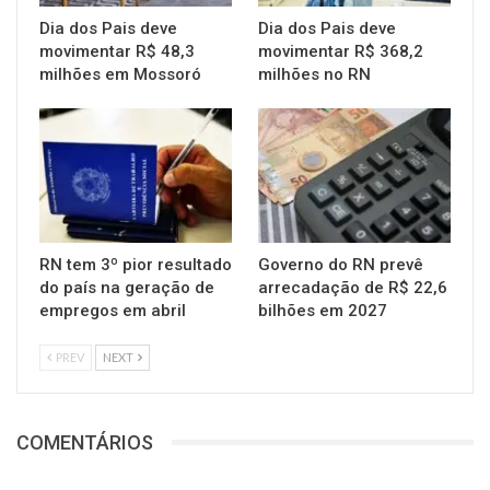
Dia dos Pais deve
Dia dos Pais deve
movimentar R$ 48,3
movimentar R$ 368,2
milhões em Mossoró
milhões no RN
RN tem 3º pior resultado
Governo do RN prevê
do país na geração de
arrecadação de R$ 22,6
empregos em abril
bilhões em 2027
PREV
NEXT
COMENTÁRIOS