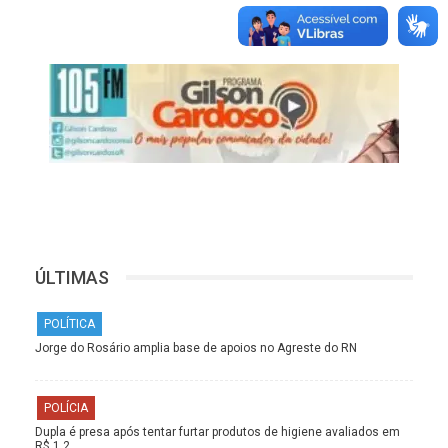
ÚLTIMAS
POLÍTICA
Jorge do Rosário amplia base de apoios no Agreste do RN
POLÍCIA
Dupla é presa após tentar furtar produtos de higiene avaliados em
R$ 1,2…