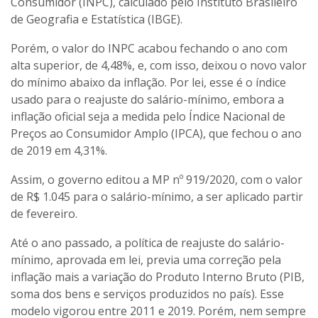
Consumidor (INPC), calculado pelo Instituto Brasileiro
de Geografia e Estatística (IBGE).
Porém, o valor do INPC acabou fechando o ano com
alta superior, de 4,48%, e, com isso, deixou o novo valor
do mínimo abaixo da inflação. Por lei, esse é o índice
usado para o reajuste do salário-mínimo, embora a
inflação oficial seja a medida pelo Índice Nacional de
Preços ao Consumidor Amplo (IPCA), que fechou o ano
de 2019 em 4,31%.
Assim, o governo editou a MP nº 919/2020, com o valor
de R$ 1.045 para o salário-mínimo, a ser aplicado partir
de fevereiro.
Até o ano passado, a política de reajuste do salário-
mínimo, aprovada em lei, previa uma correção pela
inflação mais a variação do Produto Interno Bruto (PIB,
soma dos bens e serviços produzidos no país). Esse
modelo vigorou entre 2011 e 2019. Porém, nem sempre