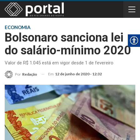
ECONOMIA
Bolsonaro sanciona lei
do salário-mínimo 2020
Valor de R$ 1.045 está em vigor desde 1 de fevereiro
Em
12 de junho de 2020 - 12:32
Por
Redação