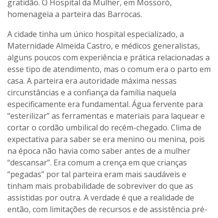
gratidão. O Hospital da Mulher, em Mossoró,
homenageia a parteira das Barrocas.
A cidade tinha um único hospital especializado, a
Maternidade Almeida Castro, e médicos generalistas,
alguns poucos com experiência e prática relacionadas a
esse tipo de atendimento, mas o comum era o parto em
casa. A parteira era autoridade máxima nessas
circunstâncias e a confiança da família naquela
especificamente era fundamental. Água fervente para
“esterilizar” as ferramentas e materiais para laquear e
cortar o cordão umbilical do recém-chegado. Clima de
expectativa para saber se era menino ou menina, pois
na época não havia como saber antes de a mulher
“descansar”. Era comum a crença em que crianças
“pegadas” por tal parteira eram mais saudáveis e
tinham mais probabilidade de sobreviver do que as
assistidas por outra. A verdade é que a realidade de
então, com limitações de recursos e de assistência pré-