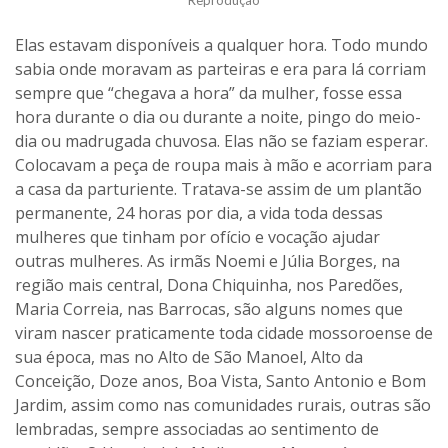
Reprodução
Elas estavam disponíveis a qualquer hora. Todo mundo
sabia onde moravam as parteiras e era para lá corriam
sempre que “chegava a hora” da mulher, fosse essa
hora durante o dia ou durante a noite, pingo do meio-
dia ou madrugada chuvosa. Elas não se faziam esperar.
Colocavam a peça de roupa mais à mão e acorriam para
a casa da parturiente. Tratava-se assim de um plantão
permanente, 24 horas por dia, a vida toda dessas
mulheres que tinham por ofício e vocação ajudar
outras mulheres. As irmãs Noemi e Júlia Borges, na
região mais central, Dona Chiquinha, nos Paredões,
Maria Correia, nas Barrocas, são alguns nomes que
viram nascer praticamente toda cidade mossoroense de
sua época, mas no Alto de São Manoel, Alto da
Conceição, Doze anos, Boa Vista, Santo Antonio e Bom
Jardim, assim como nas comunidades rurais, outras são
lembradas, sempre associadas ao sentimento de