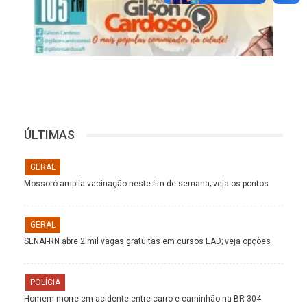
ÚLTIMAS
GERAL
Mossoró amplia vacinação neste fim de semana; veja os pontos
GERAL
SENAI-RN abre 2 mil vagas gratuitas em cursos EAD; veja opções
POLÍCIA
Homem morre em acidente entre carro e caminhão na BR-304