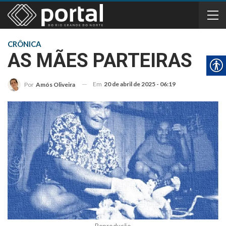
CRÔNICA
AS MÃES PARTEIRAS
Em
20 de abril de 2025 - 06:19
Por
Amós Oliveira