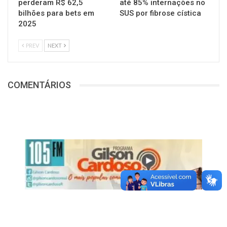
perderam R$ 62,5
até 85% internações no
bilhões para bets em
SUS por fibrose cística
2025
PREV
NEXT
COMENTÁRIOS