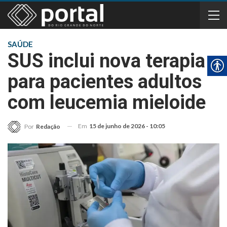
SAÚDE
SUS inclui nova terapia
para pacientes adultos
com leucemia mieloide
Em
15 de junho de 2026 - 10:05
Por
Redação