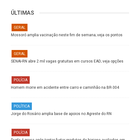
ÚLTIMAS
GERAL
Mossoró amplia vacinação neste fim de semana; veja os pontos
GERAL
SENAI-RN abre 2 mil vagas gratuitas em cursos EAD; veja opções
POLÍCIA
Homem morre em acidente entre carro e caminhão na BR-304
POLÍTICA
Jorge do Rosário amplia base de apoios no Agreste do RN
POLÍCIA
Dupla é presa após tentar furtar produtos de higiene avaliados em