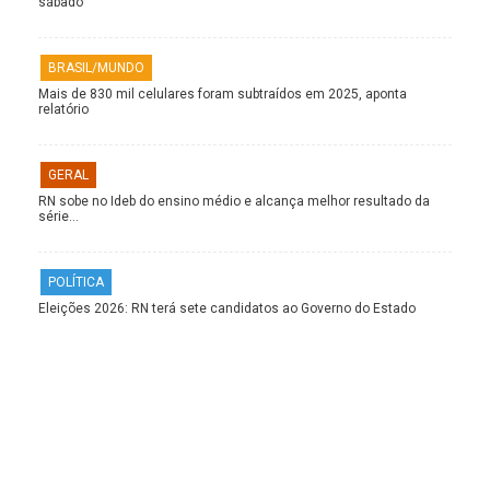
sábado
BRASIL/MUNDO
Mais de 830 mil celulares foram subtraídos em 2025, aponta
relatório
GERAL
RN sobe no Ideb do ensino médio e alcança melhor resultado da
série…
POLÍTICA
Eleições 2026: RN terá sete candidatos ao Governo do Estado