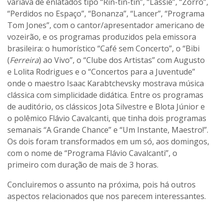
variava de enlatados tipo “Rin-tin-tin”, “Lassie”, “Zorro”,
“Perdidos no Espaço”, “Bonanza”, “Lancer”, “Programa
Tom Jones”, com o cantor/apresentador americano de
vozeirão, e os programas produzidos pela emissora
brasileira: o humorístico “Café sem Concerto”, o “Bibi
(
Ferreira
) ao Vivo”, o “Clube dos Artistas” com Augusto
e Lolita Rodrigues e o “Concertos para a Juventude”
onde o maestro Isaac Karabtchevsky mostrava música
clássica com simplicidade didática. Entre os programas
de auditório, os clássicos Jota Silvestre e Blota Júnior e
o polêmico Flávio Cavalcanti, que tinha dois programas
semanais “A Grande Chance” e “Um Instante, Maestro!”.
Os dois foram transformados em um só, aos domingos,
com o nome de “Programa Flávio Cavalcanti”, o
primeiro com duração de mais de 3 horas.
Concluiremos o assunto na próxima, pois há outros
aspectos relacionados que nos parecem interessantes.