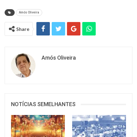
Amós Oliveira
Share
Amós Oliveira
NOTÍCIAS SEMELHANTES