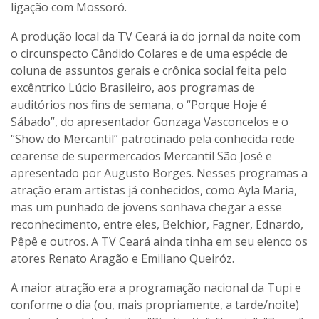
ligação com Mossoró.
A produção local da TV Ceará ia do jornal da noite com
o circunspecto Cândido Colares e de uma espécie de
coluna de assuntos gerais e crônica social feita pelo
excêntrico Lúcio Brasileiro, aos programas de
auditórios nos fins de semana, o “Porque Hoje é
Sábado”, do apresentador Gonzaga Vasconcelos e o
“Show do Mercantil” patrocinado pela conhecida rede
cearense de supermercados Mercantil São José e
apresentado por Augusto Borges. Nesses programas a
atração eram artistas já conhecidos, como Ayla Maria,
mas um punhado de jovens sonhava chegar a esse
reconhecimento, entre eles, Belchior, Fagner, Ednardo,
Pêpê e outros. A TV Ceará ainda tinha em seu elenco os
atores Renato Aragão e Emiliano Queiróz.
A maior atração era a programação nacional da Tupi e
conforme o dia (ou, mais propriamente, a tarde/noite)