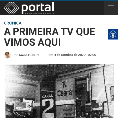
CRÔNICA
A PRIMEIRA TV QUE
VIMOS AQUI
Em
4 de outubro de 2020 - 07:00
Por
Amós Oliveira