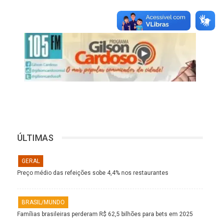
ÚLTIMAS
GERAL
Preço médio das refeições sobe 4,4% nos restaurantes
BRASIL/MUNDO
Famílias brasileiras perderam R$ 62,5 bilhões para bets em 2025