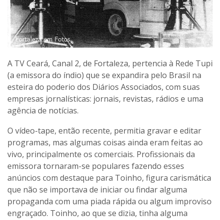
A TV Ceará, Canal 2, de Fortaleza, pertencia à Rede Tupi
(a emissora do índio) que se expandira pelo Brasil na
esteira do poderio dos Diários Associados, com suas
empresas jornalísticas: jornais, revistas, rádios e uma
agência de notícias.
O vídeo-tape, então recente, permitia gravar e editar
programas, mas algumas coisas ainda eram feitas ao
vivo, principalmente os comerciais. Profissionais da
emissora tornaram-se populares fazendo esses
anúncios com destaque para Toinho, figura carismática
que não se importava de iniciar ou findar alguma
propaganda com uma piada rápida ou algum improviso
engraçado. Toinho, ao que se dizia, tinha alguma