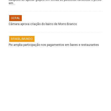
em…
GERAL
Câmara aprova criação do bairro de Morro Branco
BRASIL/MUNDO
Pix amplia participação nos pagamentos em bares e restaurantes