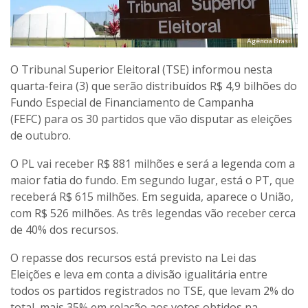
Agência Brasil
O Tribunal Superior Eleitoral (TSE) informou nesta
quarta-feira (3) que serão distribuídos R$ 4,9 bilhões do
Fundo Especial de Financiamento de Campanha
(FEFC) para os 30 partidos que vão disputar as eleições
de outubro.
O PL vai receber R$ 881 milhões e será a legenda com a
maior fatia do fundo. Em segundo lugar, está o PT, que
receberá R$ 615 milhões. Em seguida, aparece o União,
com R$ 526 milhões. As três legendas vão receber cerca
de 40% dos recursos.
O repasse dos recursos está previsto na Lei das
Eleições e leva em conta a divisão igualitária entre
todos os partidos registrados no TSE, que levam 2% do
total, mais 35% em relação aos votos obtidos na