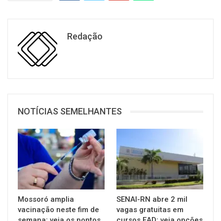
Redação
NOTÍCIAS SEMELHANTES
Mossoró amplia
SENAI-RN abre 2 mil
vacinação neste fim de
vagas gratuitas em
semana; veja os pontos
cursos EAD; veja opções