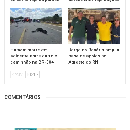
Homem morre em
Jorge do Rosário amplia
acidente entre carro e
base de apoios no
caminhão na BR-304
Agreste do RN
PREV
NEXT
COMENTÁRIOS