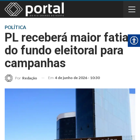
POLÍTICA
PL receberá maior fatia
do fundo eleitoral para
campanhas
Em
4 de junho de 2026 - 10:30
Por
Redação