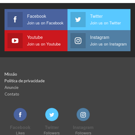
Facebook
Twitter
Join us on Facebook
Join us on Twitter
Youtube
Instagram
Join us on Youtube
Join us on Instagram
Missão
Política de privacidade
Anuncie
Contato
Facebook
Twitter
Instagram
Likes
Followers
Followers