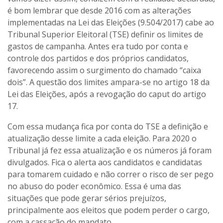
é bom lembrar que desde 2016 com as alterações
implementadas na Lei das Eleições (9.504/2017) cabe ao
Tribunal Superior Eleitoral (TSE) definir os limites de
gastos de campanha. Antes era tudo por conta e
controle dos partidos e dos próprios candidatos,
favorecendo assim o surgimento do chamado “caixa
dois”. A questão dos limites ampara-se no artigo 18 da
Lei das Eleições, após a revogação do caput do artigo
17.
Com essa mudança fica por conta do TSE a definição e
atualização desse limite a cada eleição. Para 2020 o
Tribunal já fez essa atualização e os números já foram
divulgados. Fica o alerta aos candidatos e candidatas
para tomarem cuidado e não correr o risco de ser pego
no abuso do poder econômico. Essa é uma das
situações que pode gerar sérios prejuízos,
principalmente aos eleitos que podem perder o cargo,
com a cassação do mandato.