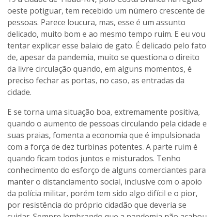
oeste potiguar, tem recebido um número crescente de
pessoas. Parece loucura, mas, esse é um assunto
delicado, muito bom e ao mesmo tempo ruim. E eu vou
tentar explicar esse balaio de gato. É delicado pelo fato
de, apesar da pandemia, muito se questiona o direito
da livre circulação quando, em alguns momentos, é
preciso fechar as portas, no caso, as entradas da
cidade.
E se torna uma situação boa, extremamente positiva,
quando o aumento de pessoas circulando pela cidade e
suas praias, fomenta a economia que é impulsionada
com a força de dez turbinas potentes. A parte ruim é
quando ficam todos juntos e misturados. Tenho
conhecimento do esforço de alguns comerciantes para
manter o distanciamento social, inclusive com o apoio
da polícia militar, porém tem sido algo difícil e o pior,
por resistência do próprio cidadão que deveria se
cuidar. Sempre lembrando que a pandemia não acabou.