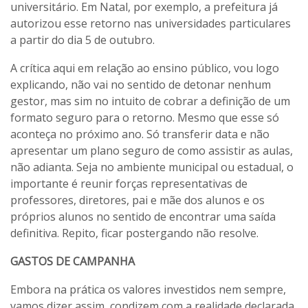
universitário. Em Natal, por exemplo, a prefeitura já
autorizou esse retorno nas universidades particulares
a partir do dia 5 de outubro.
A crítica aqui em relação ao ensino público, vou logo
explicando, não vai no sentido de detonar nenhum
gestor, mas sim no intuito de cobrar a definição de um
formato seguro para o retorno. Mesmo que esse só
aconteça no próximo ano. Só transferir data e não
apresentar um plano seguro de como assistir as aulas,
não adianta. Seja no ambiente municipal ou estadual, o
importante é reunir forças representativas de
professores, diretores, pai e mãe dos alunos e os
próprios alunos no sentido de encontrar uma saída
definitiva. Repito, ficar postergando não resolve.
GASTOS DE CAMPANHA
Embora na prática os valores investidos nem sempre,
vamos dizer assim, condizem com a realidade declarada,