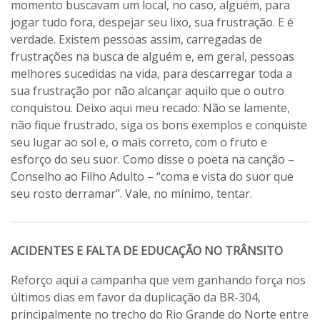
momento buscavam um local, no caso, alguém, para
jogar tudo fora, despejar seu lixo, sua frustração. E é
verdade. Existem pessoas assim, carregadas de
frustrações na busca de alguém e, em geral, pessoas
melhores sucedidas na vida, para descarregar toda a
sua frustração por não alcançar aquilo que o outro
conquistou. Deixo aqui meu recado: Não se lamente,
não fique frustrado, siga os bons exemplos e conquiste
seu lugar ao sol e, o mais correto, com o fruto e
esforço do seu suor. Como disse o poeta na canção –
Conselho ao Filho Adulto – “coma e vista do suor que
seu rosto derramar”. Vale, no mínimo, tentar.
ACIDENTES E FALTA DE EDUCAÇÃO NO TRÂNSITO
Reforço aqui a campanha que vem ganhando força nos
últimos dias em favor da duplicação da BR-304,
principalmente no trecho do Rio Grande do Norte entre