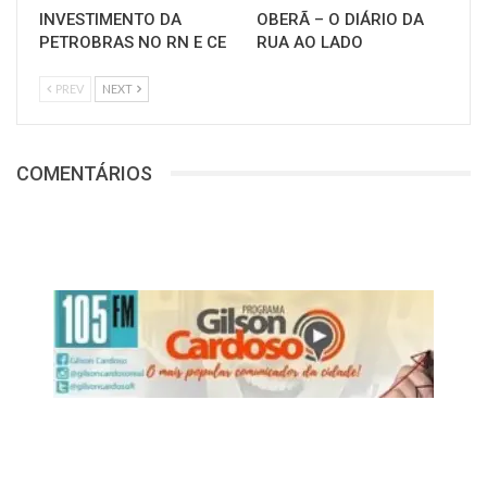
INVESTIMENTO DA
OBERÃ – O DIÁRIO DA
PETROBRAS NO RN E CE
RUA AO LADO
PREV
NEXT
COMENTÁRIOS