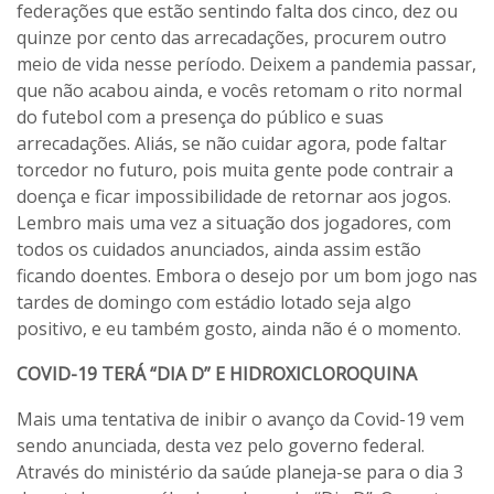
federações que estão sentindo falta dos cinco, dez ou
quinze por cento das arrecadações, procurem outro
meio de vida nesse período. Deixem a pandemia passar,
que não acabou ainda, e vocês retomam o rito normal
do futebol com a presença do público e suas
arrecadações. Aliás, se não cuidar agora, pode faltar
torcedor no futuro, pois muita gente pode contrair a
doença e ficar impossibilidade de retornar aos jogos.
Lembro mais uma vez a situação dos jogadores, com
todos os cuidados anunciados, ainda assim estão
ficando doentes. Embora o desejo por um bom jogo nas
tardes de domingo com estádio lotado seja algo
positivo, e eu também gosto, ainda não é o momento.
COVID-19 TERÁ “DIA D” E HIDROXICLOROQUINA
Mais uma tentativa de inibir o avanço da Covid-19 vem
sendo anunciada, desta vez pelo governo federal.
Através do ministério da saúde planeja-se para o dia 3