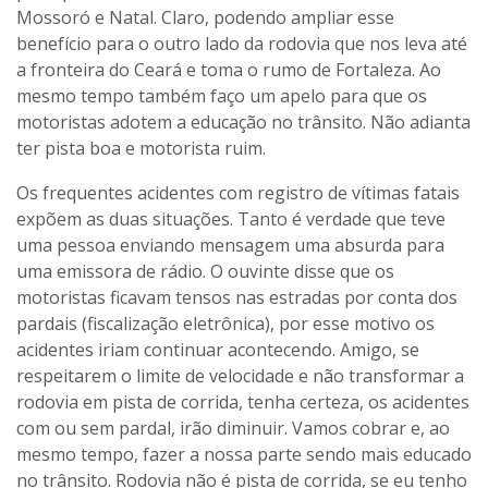
Mossoró e Natal. Claro, podendo ampliar esse
benefício para o outro lado da rodovia que nos leva até
a fronteira do Ceará e toma o rumo de Fortaleza. Ao
mesmo tempo também faço um apelo para que os
motoristas adotem a educação no trânsito. Não adianta
ter pista boa e motorista ruim.
Os frequentes acidentes com registro de vítimas fatais
expõem as duas situações. Tanto é verdade que teve
uma pessoa enviando mensagem uma absurda para
uma emissora de rádio. O ouvinte disse que os
motoristas ficavam tensos nas estradas por conta dos
pardais (fiscalização eletrônica), por esse motivo os
acidentes iriam continuar acontecendo. Amigo, se
respeitarem o limite de velocidade e não transformar a
rodovia em pista de corrida, tenha certeza, os acidentes
com ou sem pardal, irão diminuir. Vamos cobrar e, ao
mesmo tempo, fazer a nossa parte sendo mais educado
no trânsito. Rodovia não é pista de corrida, se eu tenho