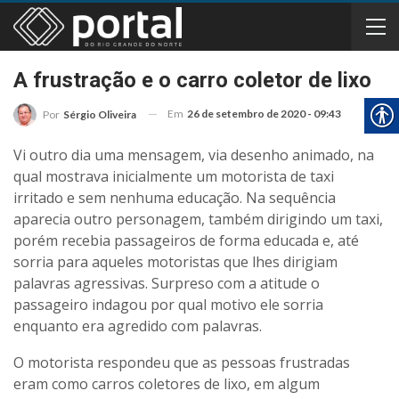
A frustração e o carro coletor de lixo
Em
26 de setembro de 2020 - 09:43
Por
Sérgio Oliveira
Vi outro dia uma mensagem, via desenho animado, na
qual mostrava inicialmente um motorista de taxi
irritado e sem nenhuma educação. Na sequência
aparecia outro personagem, também dirigindo um taxi,
porém recebia passageiros de forma educada e, até
sorria para aqueles motoristas que lhes dirigiam
palavras agressivas. Surpreso com a atitude o
passageiro indagou por qual motivo ele sorria
enquanto era agredido com palavras.
O motorista respondeu que as pessoas frustradas
eram como carros coletores de lixo, em algum