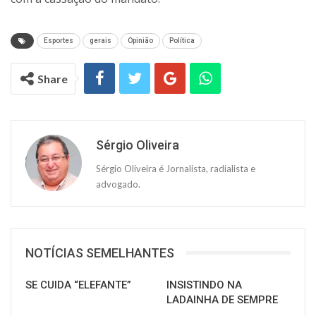
Esportes
gerais
Opinião
Política
Share
Sérgio Oliveira
Sérgio Oliveira é Jornalista, radialista e
advogado.
NOTÍCIAS SEMELHANTES
SE CUIDA “ELEFANTE”
INSISTINDO NA
LADAINHA DE SEMPRE