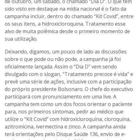
de outubro, um sábado, o chamado “Dia D”. O que tem
sido visto em destaque na mídia nacional é o fato da
campanha incluir, dentro do chamado “Kit Covid”, entre
os seus itens, a hidroxicloroquina. Tratamento esse
alvo de muita polêmica desde o primeiro momento de
sua utilização.
Deixando, digamos, um pouco de lado as discussões
sobre o que pode ou não pode, a campanha já foi
oficialmente lançada. Assim o “Dia D” vem sendo
divulgado com o slogan, “Tratamento precoce é vida” e
prevê uma série de ações, inclusive com a participação
do próprio presidente Bolsonaro. O chefe do executivo
participará com pronunciamento em uma live. A
campanha tem como um dos focos orientar o paciente
para, nos primeiros sintomas, pedir ao médico que
utilize o “Kit Covid” com hidroxicloroquina, cloroquina,
azitromicina, ivermectina e zinco. A campanha ainda
terá orientações pelo Disque Saúde 136, envio de e-