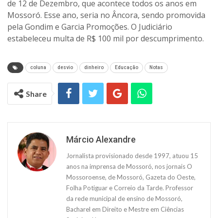
de 12 de Dezembro, que acontece todos os anos em
Mossoró. Esse ano, seria no Âncora, sendo promovida
pela Gondim e Garcia Promoções. O Judiciário
estabeleceu multa de R$ 100 mil por descumprimento.
coluna
desvio
dinheiro
Educação
Notas
Share
Márcio Alexandre
Jornalista provisionado desde 1997, atuou 15
anos na imprensa de Mossoró, nos jornais O
Mossoroense, de Mossoró, Gazeta do Oeste,
Folha Potiguar e Correio da Tarde. Professor
da rede municipal de ensino de Mossoró,
Bacharel em Direito e Mestre em Ciências