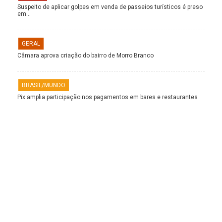
Suspeito de aplicar golpes em venda de passeios turísticos é preso
em…
GERAL
Câmara aprova criação do bairro de Morro Branco
BRASIL/MUNDO
Pix amplia participação nos pagamentos em bares e restaurantes