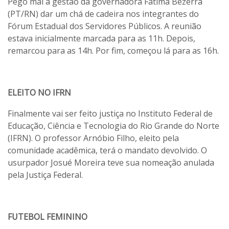
Pego mal a gestão da governadora Fátima Bezerra
(PT/RN) dar um chá de cadeira nos integrantes do
Fórum Estadual dos Servidores Públicos. A reunião
estava inicialmente marcada para as 11h. Depois,
remarcou para as 14h. Por fim, começou lá para as 16h.
ELEITO NO IFRN
Finalmente vai ser feito justiça no Instituto Federal de
Educação, Ciência e Tecnologia do Rio Grande do Norte
(IFRN). O professor Arnóbio Filho, eleito pela
comunidade acadêmica, terá o mandato devolvido. O
usurpador Josué Moreira teve sua nomeação anulada
pela Justiça Federal.
FUTEBOL FEMININO