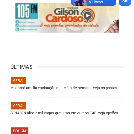
ÚLTIMAS
GERAL
Mossoró amplia vacinação neste fim de semana; veja os pontos
GERAL
SENAI-RN abre 2 mil vagas gratuitas em cursos EAD; veja opções
POLÍCIA