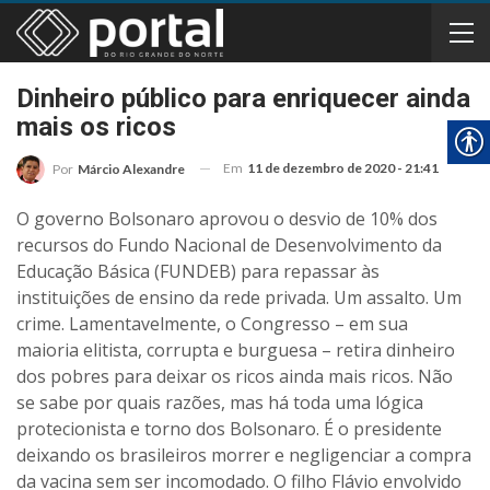
Dinheiro público para enriquecer ainda
mais os ricos
Em
11 de dezembro de 2020 - 21:41
Por
Márcio Alexandre
O governo Bolsonaro aprovou o desvio de 10% dos
recursos do Fundo Nacional de Desenvolvimento da
Educação Básica (FUNDEB) para repassar às
instituições de ensino da rede privada. Um assalto. Um
crime. Lamentavelmente, o Congresso – em sua
maioria elitista, corrupta e burguesa – retira dinheiro
dos pobres para deixar os ricos ainda mais ricos. Não
se sabe por quais razões, mas há toda uma lógica
protecionista e torno dos Bolsonaro. É o presidente
deixando os brasileiros morrer e negligenciar a compra
da vacina sem ser incomodado. O filho Flávio envolvido