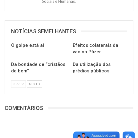
Sociais e Humanas.
NOTÍCIAS SEMELHANTES
O golpe está aí
Efeitos colaterais da
vacina Pfizer
Da bondade de “cristãos
Da utilização dos
de bem”
prédios públicos
PREV
NEXT
COMENTÁRIOS