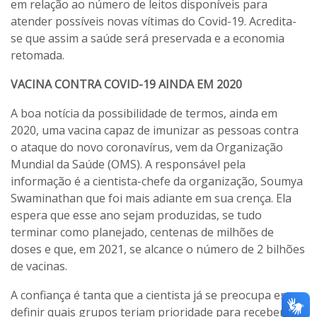
em relação ao número de leitos disponíveis para
atender possíveis novas vítimas do Covid-19. Acredita-
se que assim a saúde será preservada e a economia
retomada.
VACINA CONTRA COVID-19 AINDA EM 2020
A boa notícia da possibilidade de termos, ainda em
2020, uma vacina capaz de imunizar as pessoas contra
o ataque do novo coronavírus, vem da Organização
Mundial da Saúde (OMS). A responsável pela
informação é a cientista-chefe da organização, Soumya
Swaminathan que foi mais adiante em sua crença. Ela
espera que esse ano sejam produzidas, se tudo
terminar como planejado, centenas de milhões de
doses e que, em 2021, se alcance o número de 2 bilhões
de vacinas.
A confiança é tanta que a cientista já se preocupa em
definir quais grupos teriam prioridade para receber a