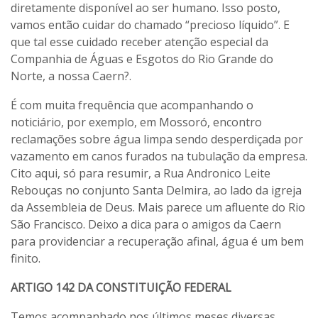
diretamente disponível ao ser humano. Isso posto,
vamos então cuidar do chamado “precioso líquido”. E
que tal esse cuidado receber atenção especial da
Companhia de Águas e Esgotos do Rio Grande do
Norte, a nossa Caern?.
É com muita frequência que acompanhando o
noticiário, por exemplo, em Mossoró, encontro
reclamações sobre água limpa sendo desperdiçada por
vazamento em canos furados na tubulação da empresa.
Cito aqui, só para resumir, a Rua Andronico Leite
Rebouças no conjunto Santa Delmira, ao lado da igreja
da Assembleia de Deus. Mais parece um afluente do Rio
São Francisco. Deixo a dica para o amigos da Caern
para providenciar a recuperação afinal, água é um bem
finito.
ARTIGO 142 DA CONSTITUIÇÃO FEDERAL
Temos acompanhado nos últimos meses diversas