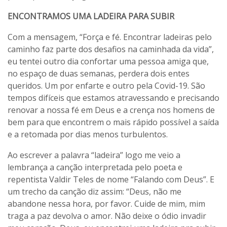
ENCONTRAMOS UMA LADEIRA PARA SUBIR
Com a mensagem, “Força e fé. Encontrar ladeiras pelo
caminho faz parte dos desafios na caminhada da vida”,
eu tentei outro dia confortar uma pessoa amiga que,
no espaço de duas semanas, perdera dois entes
queridos. Um por enfarte e outro pela Covid-19. São
tempos difíceis que estamos atravessando e precisando
renovar a nossa fé em Deus e a crença nos homens de
bem para que encontrem o mais rápido possível a saída
e a retomada por dias menos turbulentos.
Ao escrever a palavra “ladeira” logo me veio a
lembrança a canção interpretada pelo poeta e
repentista Valdir Teles de nome “Falando com Deus”. E
um trecho da canção diz assim: “Deus, não me
abandone nessa hora, por favor. Cuide de mim, mim
traga a paz devolva o amor. Não deixe o ódio invadir