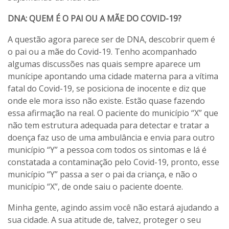
DNA: QUEM É O PAI OU A MÃE DO COVID-19?
A questão agora parece ser de DNA, descobrir quem é
o pai ou a mãe do Covid-19. Tenho acompanhado
algumas discussões nas quais sempre aparece um
munícipe apontando uma cidade materna para a vítima
fatal do Covid-19, se posiciona de inocente e diz que
onde ele mora isso não existe. Estão quase fazendo
essa afirmação na real. O paciente do município “X” que
não tem estrutura adequada para detectar e tratar a
doença faz uso de uma ambulância e envia para outro
município “Y” a pessoa com todos os sintomas e lá é
constatada a contaminação pelo Covid-19, pronto, esse
município “Y” passa a ser o pai da criança, e não o
município “X”, de onde saiu o paciente doente.
Minha gente, agindo assim você não estará ajudando a
sua cidade. A sua atitude de, talvez, proteger o seu