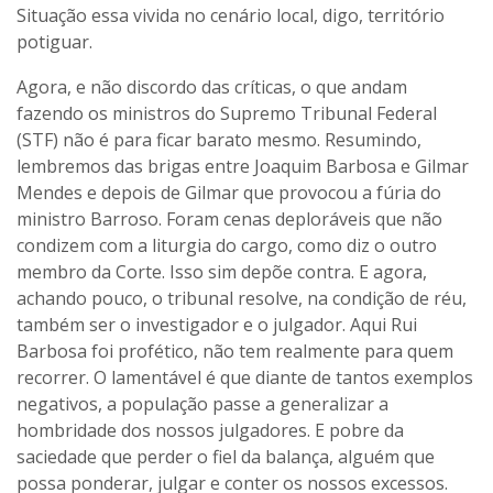
Situação essa vivida no cenário local, digo, território
potiguar.
Agora, e não discordo das críticas, o que andam
fazendo os ministros do Supremo Tribunal Federal
(STF) não é para ficar barato mesmo. Resumindo,
lembremos das brigas entre Joaquim Barbosa e Gilmar
Mendes e depois de Gilmar que provocou a fúria do
ministro Barroso. Foram cenas deploráveis que não
condizem com a liturgia do cargo, como diz o outro
membro da Corte. Isso sim depõe contra. E agora,
achando pouco, o tribunal resolve, na condição de réu,
também ser o investigador e o julgador. Aqui Rui
Barbosa foi profético, não tem realmente para quem
recorrer. O lamentável é que diante de tantos exemplos
negativos, a população passe a generalizar a
hombridade dos nossos julgadores. E pobre da
saciedade que perder o fiel da balança, alguém que
possa ponderar, julgar e conter os nossos excessos.