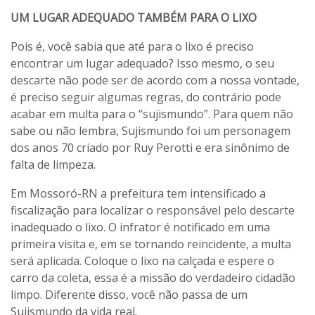
UM LUGAR ADEQUADO TAMBÉM PARA O LIXO
Pois é, você sabia que até para o lixo é preciso
encontrar um lugar adequado? Isso mesmo, o seu
descarte não pode ser de acordo com a nossa vontade,
é preciso seguir algumas regras, do contrário pode
acabar em multa para o “sujismundo”. Para quem não
sabe ou não lembra, Sujismundo foi um personagem
dos anos 70 criado por Ruy Perotti e era sinônimo de
falta de limpeza.
Em Mossoró-RN a prefeitura tem intensificado a
fiscalização para localizar o responsável pelo descarte
inadequado o lixo. O infrator é notificado em uma
primeira visita e, em se tornando reincidente, a multa
será aplicada. Coloque o lixo na calçada e espere o
carro da coleta, essa é a missão do verdadeiro cidadão
limpo. Diferente disso, você não passa de um
Sujismundo da vida real.