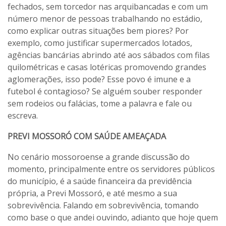
fechados, sem torcedor nas arquibancadas e com um
número menor de pessoas trabalhando no estádio,
como explicar outras situações bem piores? Por
exemplo, como justificar supermercados lotados,
agências bancárias abrindo até aos sábados com filas
quilométricas e casas lotéricas promovendo grandes
aglomerações, isso pode? Esse povo é imune e a
futebol é contagioso? Se alguém souber responder
sem rodeios ou falácias, tome a palavra e fale ou
escreva.
PREVI MOSSORÓ COM SAÚDE AMEAÇADA
No cenário mossoroense a grande discussão do
momento, principalmente entre os servidores públicos
do município, é a saúde financeira da previdência
própria, a Previ Mossoró, e até mesmo a sua
sobrevivência. Falando em sobrevivência, tomando
como base o que andei ouvindo, adianto que hoje quem