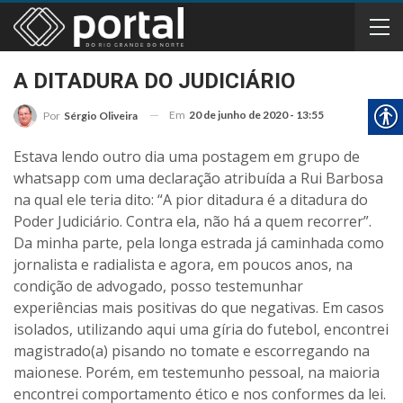
A DITADURA DO JUDICIÁRIO
Em
20 de junho de 2020 - 13:55
Por
Sérgio Oliveira
Estava lendo outro dia uma postagem em grupo de
whatsapp com uma declaração atribuída a Rui Barbosa
na qual ele teria dito: “A pior ditadura é a ditadura do
Poder Judiciário. Contra ela, não há a quem recorrer”.
Da minha parte, pela longa estrada já caminhada como
jornalista e radialista e agora, em poucos anos, na
condição de advogado, posso testemunhar
experiências mais positivas do que negativas. Em casos
isolados, utilizando aqui uma gíria do futebol, encontrei
magistrado(a) pisando no tomate e escorregando na
maionese. Porém, em testemunho pessoal, na maioria
encontrei comportamento ético e nos conformes da lei.