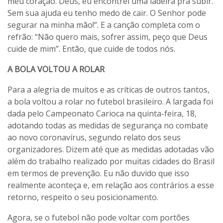
meu coração. Deus, eu encontrei uma ladeira pra subir.
Sem sua ajuda eu tenho medo de cair. O Senhor pode
segurar na minha mão!”. E a canção completa com o
refrão: “Não quero mais, sofrer assim, peço que Deus
cuide de mim”. Então, que cuide de todos nós.
A BOLA VOLTOU A ROLAR
Para a alegria de muitos e as críticas de outros tantos,
a bola voltou a rolar no futebol brasileiro. A largada foi
dada pelo Campeonato Carioca na quinta-feira, 18,
adotando todas as medidas de segurança no combate
ao novo coronavírus, segundo relato dos seus
organizadores. Dizem até que as medidas adotadas vão
além do trabalho realizado por muitas cidades do Brasil
em termos de prevenção. Eu não duvido que isso
realmente aconteça e, em relação aos contrários a esse
retorno, respeito o seu posicionamento.
Agora, se o futebol não pode voltar com portões