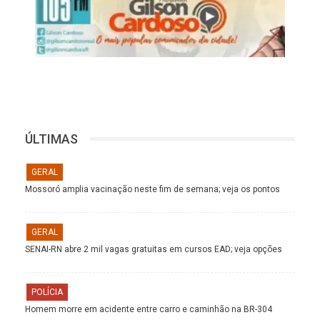
ÚLTIMAS
GERAL
Mossoró amplia vacinação neste fim de semana; veja os pontos
GERAL
SENAI-RN abre 2 mil vagas gratuitas em cursos EAD; veja opções
POLÍCIA
Homem morre em acidente entre carro e caminhão na BR-304