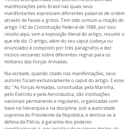
manifestações pelo Brasil nas quais seus
manifestantes expressam diferentes palavras de ordem
através de faixas e gritos. Tem sido comum a citação do
artigo 142 da Constituição Federal de 1988, por isso
resolvi aqui, sem a exposição literal do artigo, resumir o
que ele diz. O artigo, além do seu caput (cabeça ou
enunciado) é composto por três parágrafos e dez
incisos versando sobre diferentes regras para os
militares das Forças Armadas.
Na verdade, quando citado nas manifestações, seus
autores focam exclusivamente o caput do artigo. E esse
diz: “As Forças Armadas, constituídas pela Marinha,
pelo Exército e pela Aeronáutica, são instituições
nacionais permanente e regulares, organizadas com
base na hierarquia e na disciplina, sob a autoridade
suprema do Presidente da República, e destina-se à
defesa da Pátria, à garantia dos poderes
constitucionais e, por inciativa de qualquer destes, da