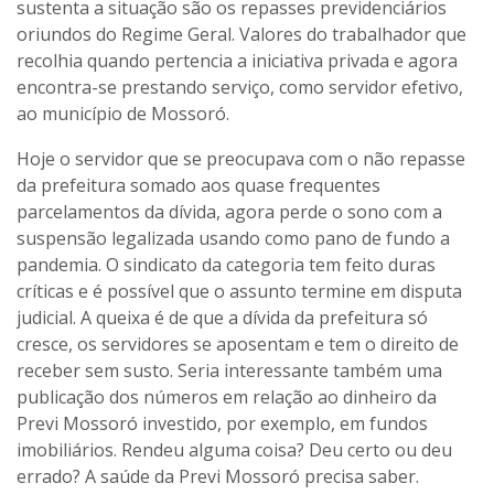
sustenta a situação são os repasses previdenciários
oriundos do Regime Geral. Valores do trabalhador que
recolhia quando pertencia a iniciativa privada e agora
encontra-se prestando serviço, como servidor efetivo,
ao município de Mossoró.
Hoje o servidor que se preocupava com o não repasse
da prefeitura somado aos quase frequentes
parcelamentos da dívida, agora perde o sono com a
suspensão legalizada usando como pano de fundo a
pandemia. O sindicato da categoria tem feito duras
críticas e é possível que o assunto termine em disputa
judicial. A queixa é de que a dívida da prefeitura só
cresce, os servidores se aposentam e tem o direito de
receber sem susto. Seria interessante também uma
publicação dos números em relação ao dinheiro da
Previ Mossoró investido, por exemplo, em fundos
imobiliários. Rendeu alguma coisa? Deu certo ou deu
errado? A saúde da Previ Mossoró precisa saber.