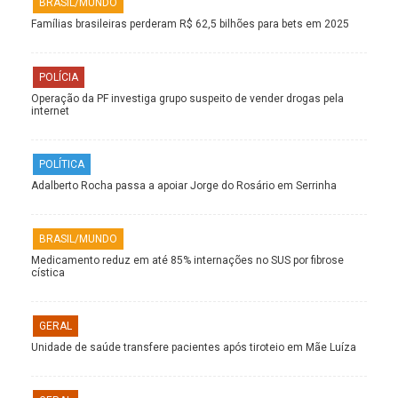
BRASIL/MUNDO
Famílias brasileiras perderam R$ 62,5 bilhões para bets em 2025
POLÍCIA
Operação da PF investiga grupo suspeito de vender drogas pela
internet
POLÍTICA
Adalberto Rocha passa a apoiar Jorge do Rosário em Serrinha
BRASIL/MUNDO
Medicamento reduz em até 85% internações no SUS por fibrose
cística
GERAL
Unidade de saúde transfere pacientes após tiroteio em Mãe Luíza