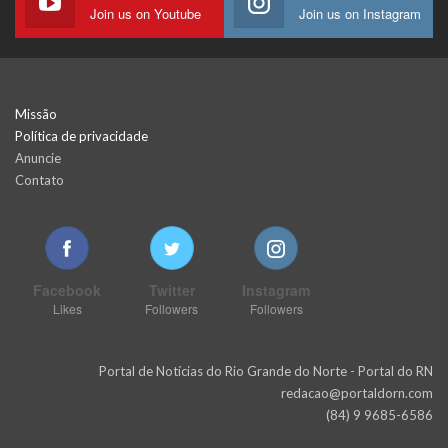
Join us on Youtube
Join us on Instagram
Missão
Política de privacidade
Anuncie
Contato
Facebook
Twitter
Instagram
Likes
Followers
Followers
Portal de Notícias do Rio Grande do Norte - Portal do RN
redacao@portaldorn.com
(84) 9 9685-6586