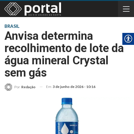
BRASIL
Anvisa determina
recolhimento de lote da
água mineral Crystal
sem gás
Em
3 de junho de 2026 - 10:16
Por
Redação