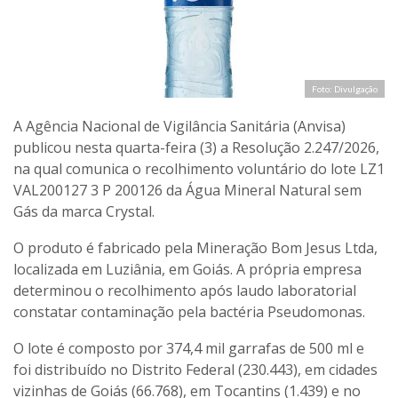
Foto: Divulgação
A Agência Nacional de Vigilância Sanitária (Anvisa)
publicou nesta quarta-feira (3) a Resolução 2.247/2026,
na qual comunica o recolhimento voluntário do lote LZ1
VAL200127 3 P 200126 da Água Mineral Natural sem
Gás da marca Crystal.
O produto é fabricado pela Mineração Bom Jesus Ltda,
localizada em Luziânia, em Goiás. A própria empresa
determinou o recolhimento após laudo laboratorial
constatar contaminação pela bactéria Pseudomonas.
O lote é composto por 374,4 mil garrafas de 500 ml e
foi distribuído no Distrito Federal (230.443), em cidades
vizinhas de Goiás (66.768), em Tocantins (1.439) e no