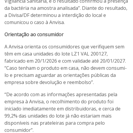
Vigilância Sanitária, e o resultado confirmou a presença
da bactéria na amostra analisada”. Diante do resultado,
a Divisa/DF determinou a interdição do local e
comunicou o caso à Anvisa.
Orientação ao consumidor
A Anvisa orienta os consumidores que verifiquem sem
têm em casa unidades do lote LZ1 VAL 200127,
fabricado em 20/1/2026 e com validade até 20/01/2027.
“Caso tenham o produto em casa, não devem consumi-
lo e precisam aguardar as orientações públicas da
empresa sobre devolução e reembolso”.
“De acordo com as informações apresentadas pela
empresa à Anvisa, o recolhimento do produto foi
iniciado imediatamente em distribuidoras, e cerca de
99,2% das unidades do lote já não estariam mais
disponíveis nas prateleiras para compra pelo
consumidor”.