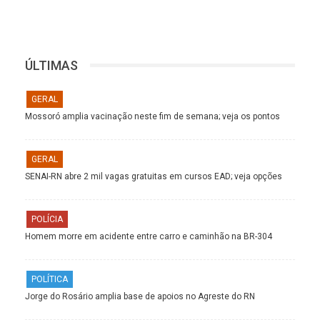
ÚLTIMAS
GERAL
Mossoró amplia vacinação neste fim de semana; veja os pontos
GERAL
SENAI-RN abre 2 mil vagas gratuitas em cursos EAD; veja opções
POLÍCIA
Homem morre em acidente entre carro e caminhão na BR-304
POLÍTICA
Jorge do Rosário amplia base de apoios no Agreste do RN