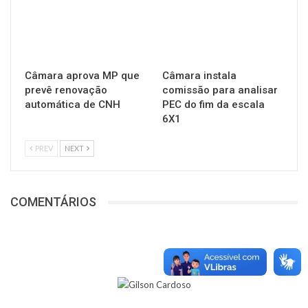
Câmara aprova MP que
Câmara instala
prevê renovação
comissão para analisar
automática de CNH
PEC do fim da escala
6X1
PREV
NEXT
COMENTÁRIOS