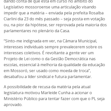
dando conta de que está em curso no âmbito do
Legislativo mossoroense uma articulação visando
impedir que a matéria – enviada pela prefeita Rosalba
Ciarlini dia 23 do mês passado – seja posta em votação
ou, na pior da hipótese, ser reprovada pela maioria dos
parlamentares no plenário da Casa.
“Sinto-me indignada em ver, na Câmara Municipal,
interesses individuais sempre prevalecerem sobre os
interesses coletivos. É revoltante a gente ver um
Projeto de Lei como o da Gestão Democrática nas
escolas, essencial à melhoria da qualidade da educação
em Mossoró, ser usado como moeda de troca”,
desabafou a líder sindical e futura parlamentar.
A possibilidade de recusa da matéria pela atual
legislatura motivou Marleide Cunha a acionar o
Ministério Público para tentar fazer com que o PL seja
aprovado.