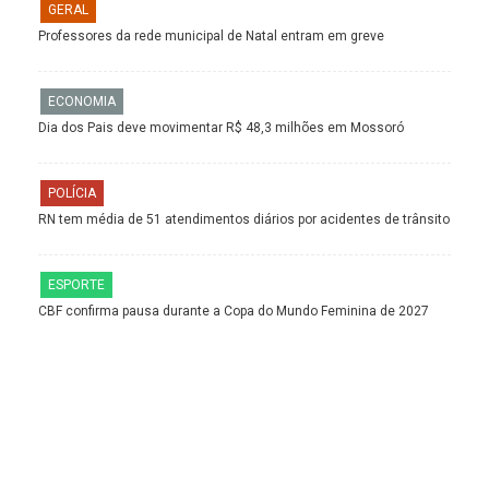
GERAL
Professores da rede municipal de Natal entram em greve
ECONOMIA
Dia dos Pais deve movimentar R$ 48,3 milhões em Mossoró
POLÍCIA
RN tem média de 51 atendimentos diários por acidentes de trânsito
ESPORTE
CBF confirma pausa durante a Copa do Mundo Feminina de 2027