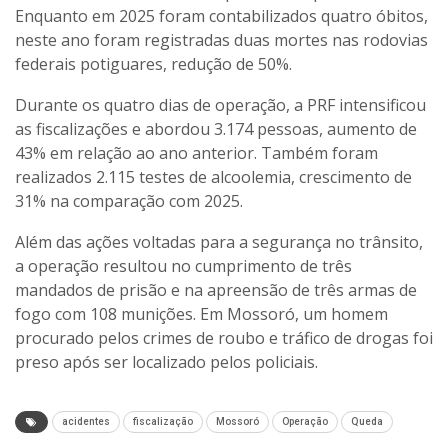
Enquanto em 2025 foram contabilizados quatro óbitos,
neste ano foram registradas duas mortes nas rodovias
federais potiguares, redução de 50%.
Durante os quatro dias de operação, a PRF intensificou
as fiscalizações e abordou 3.174 pessoas, aumento de
43% em relação ao ano anterior. Também foram
realizados 2.115 testes de alcoolemia, crescimento de
31% na comparação com 2025.
Além das ações voltadas para a segurança no trânsito,
a operação resultou no cumprimento de três
mandados de prisão e na apreensão de três armas de
fogo com 108 munições. Em Mossoró, um homem
procurado pelos crimes de roubo e tráfico de drogas foi
preso após ser localizado pelos policiais.
acidentes
fiscalização
Mossoró
Operação
Queda