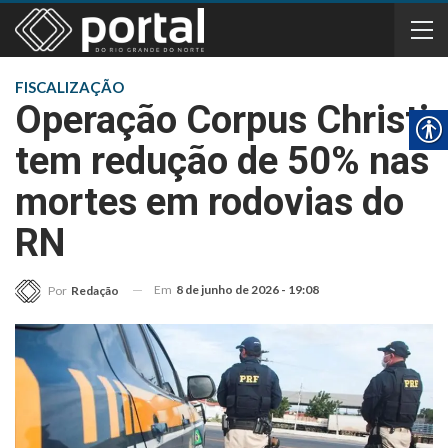
FISCALIZAÇÃO
Operação Corpus Christi
tem redução de 50% nas
mortes em rodovias do
RN
Em
8 de junho de 2026 - 19:08
Por
Redação