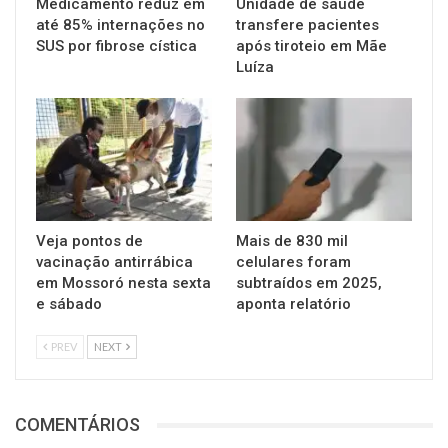
Medicamento reduz em
Unidade de saúde
até 85% internações no
transfere pacientes
SUS por fibrose cística
após tiroteio em Mãe
Luíza
Veja pontos de
Mais de 830 mil
vacinação antirrábica
celulares foram
em Mossoró nesta sexta
subtraídos em 2025,
e sábado
aponta relatório
PREV
NEXT
COMENTÁRIOS