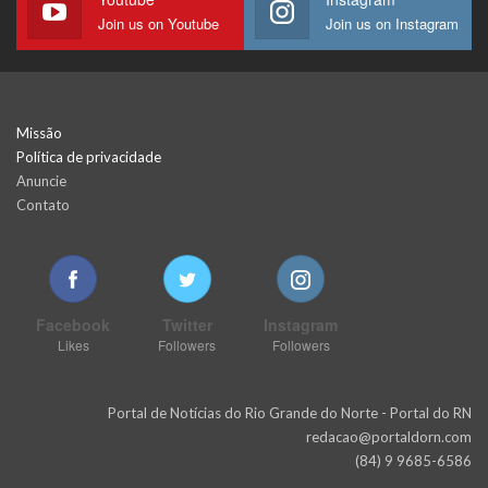
Join us on Youtube
Join us on Instagram
Missão
Política de privacidade
Anuncie
Contato
Facebook
Twitter
Instagram
Likes
Followers
Followers
Portal de Notícias do Rio Grande do Norte - Portal do RN
redacao@portaldorn.com
(84) 9 9685-6586