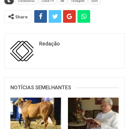
Coronavirus
Covid-19
RN
Testagem
Uern
Share
Redação
NOTÍCIAS SEMELHANTES