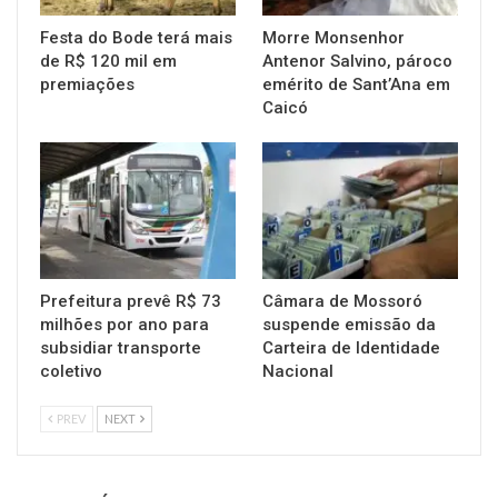
Festa do Bode terá mais
Morre Monsenhor
de R$ 120 mil em
Antenor Salvino, pároco
premiações
emérito de Sant’Ana em
Caicó
Prefeitura prevê R$ 73
Câmara de Mossoró
milhões por ano para
suspende emissão da
subsidiar transporte
Carteira de Identidade
coletivo
Nacional
PREV
NEXT