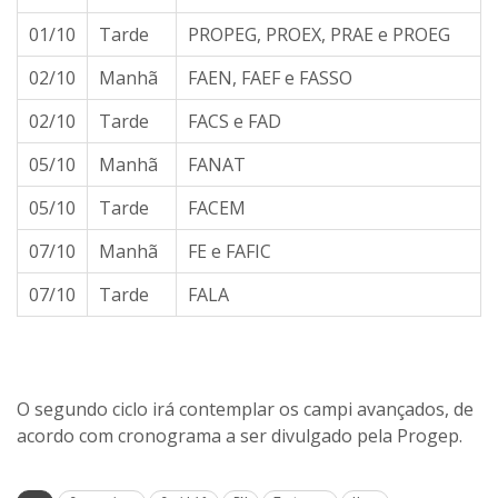
01/10
Tarde
PROPEG, PROEX, PRAE e PROEG
02/10
Manhã
FAEN, FAEF e FASSO
02/10
Tarde
FACS e FAD
05/10
Manhã
FANAT
05/10
Tarde
FACEM
07/10
Manhã
FE e FAFIC
07/10
Tarde
FALA
O segundo ciclo irá contemplar os campi avançados, de
acordo com cronograma a ser divulgado pela Progep.