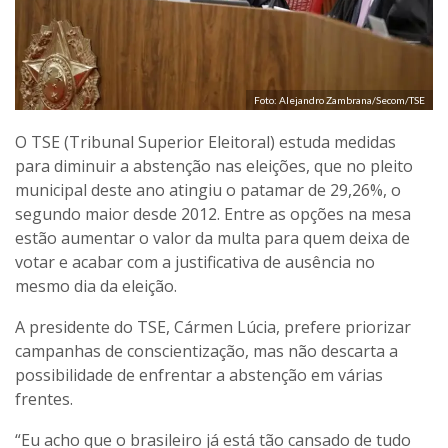
Foto: Alejandro Zambrana/Secom/TSE
O TSE (Tribunal Superior Eleitoral) estuda medidas
para diminuir a abstenção nas eleições, que no pleito
municipal deste ano atingiu o patamar de 29,26%, o
segundo maior desde 2012. Entre as opções na mesa
estão aumentar o valor da multa para quem deixa de
votar e acabar com a justificativa de ausência no
mesmo dia da eleição.
A presidente do TSE, Cármen Lúcia, prefere priorizar
campanhas de conscientização, mas não descarta a
possibilidade de enfrentar a abstenção em várias
frentes.
“Eu acho que o brasileiro já está tão cansado de tudo