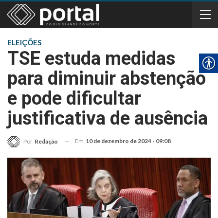
ELEIÇÕES
TSE estuda medidas
para diminuir abstenção
e pode dificultar
justificativa de ausência
Em
10 de dezembro de 2024 - 09:08
Por
Redação