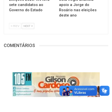
sete candidatos ao
apoio a Jorge do
Governo do Estado
Rosário nas eleições
deste ano
PREV
NEXT
COMENTÁRIOS