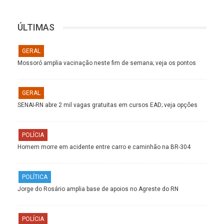
ÚLTIMAS
GERAL
Mossoró amplia vacinação neste fim de semana; veja os pontos
GERAL
SENAI-RN abre 2 mil vagas gratuitas em cursos EAD; veja opções
POLÍCIA
Homem morre em acidente entre carro e caminhão na BR-304
POLÍTICA
Jorge do Rosário amplia base de apoios no Agreste do RN
POLÍCIA