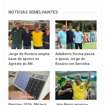
NOTÍCIAS SEMELHANTES
Jorge do Rosário amplia
Adalberto Rocha passa
base de apoios no
a apoiar Jorge do
Agreste do RN
Rosário em Serrinha
Eleições 2026: RN terá
Jota Régis anuncia