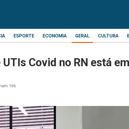
CIA
ESPORTE
ECONOMIA
GERAL
CULTURA
 UTIs Covid no RN está e
omam 166.