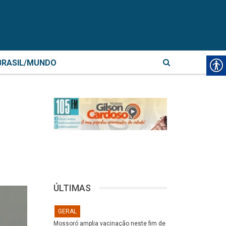
BRASIL/MUNDO
m
ÚLTIMAS
GERAL
Mossoró amplia vacinação neste fim de