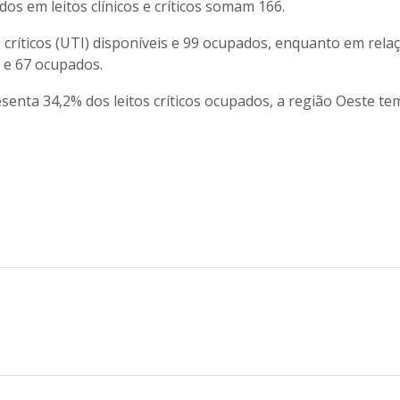
dos em leitos clínicos e críticos somam 166.
 críticos (UTI) disponíveis e 99 ocupados, enquanto em rela
s e 67 ocupados.
enta 34,2% dos leitos críticos ocupados, a região Oeste te