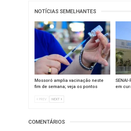
NOTÍCIAS SEMELHANTES
Mossoró amplia vacinação neste
SENAI-R
fim de semana; veja os pontos
em cur
PREV
NEXT
COMENTÁRIOS