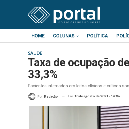
HOME
COLUNAS
POLÍTICA
POLÍ
SAÚDE
Taxa de ocupação de
33,3%
Pacientes internados em leitos clínicos e críticos s
Em
10 de agosto de 2021 - 14:06
Por
Redação