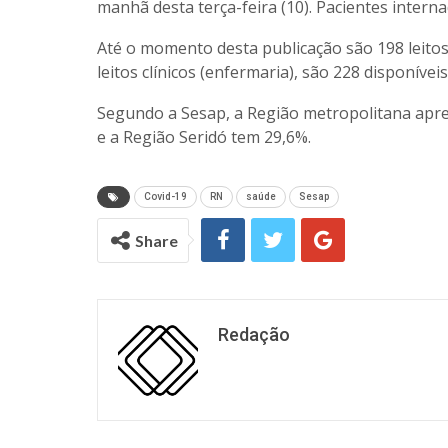
manhã desta terça-feira (10). Pacientes interna
Até o momento desta publicação são 198 leitos
leitos clínicos (enfermaria), são 228 disponívei
Segundo a Sesap, a Região metropolitana apres
e a Região Seridó tem 29,6%.
Covid-19
RN
saúde
Sesap
Share
Redação