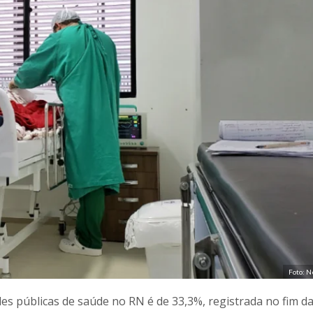
Foto: N
ades públicas de saúde no RN é de 33,3%, registrada no fim d