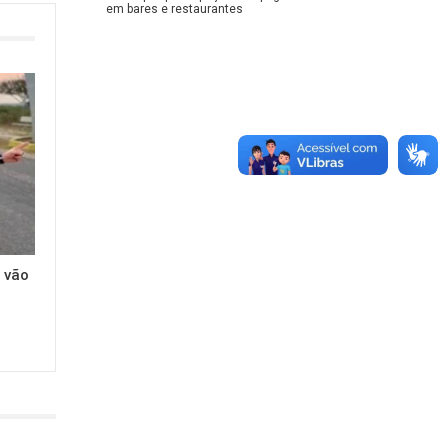
em bares e restaurantes
 vão