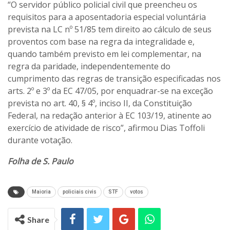
“O servidor público policial civil que preencheu os
requisitos para a aposentadoria especial voluntária
prevista na LC nº 51/85 tem direito ao cálculo de seus
proventos com base na regra da integralidade e,
quando também previsto em lei complementar, na
regra da paridade, independentemente do
cumprimento das regras de transição especificadas nos
arts. 2º e 3º da EC 47/05, por enquadrar-se na exceção
prevista no art. 40, § 4º, inciso II, da Constituição
Federal, na redação anterior à EC 103/19, atinente ao
exercício de atividade de risco”, afirmou Dias Toffoli
durante votação.
Folha de S. Paulo
Maioria
policiais civis
STF
votos
Share