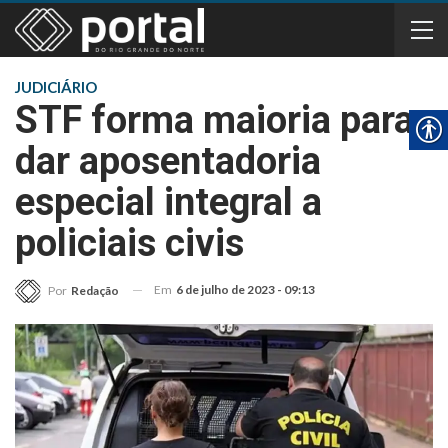
JUDICIÁRIO
STF forma maioria para
dar aposentadoria
especial integral a
policiais civis
Em
6 de julho de 2023 - 09:13
Por
Redação