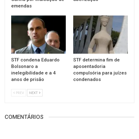
emendas
STF condena Eduardo
STF determina fim de
Bolsonaro a
aposentadoria
inelegibilidade e a 4
compulsória para juízes
anos de prisão
condenados
PREV
NEXT
COMENTÁRIOS