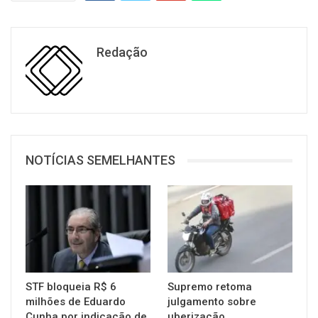
Redação
NOTÍCIAS SEMELHANTES
STF bloqueia R$ 6
Supremo retoma
milhões de Eduardo
julgamento sobre
Cunha por indicação de
uberização