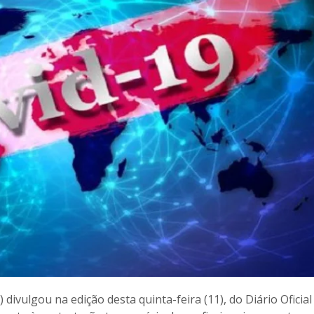
divulgou na edição desta quinta-feira (11), do Diário Oficial