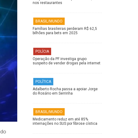
nos restaurantes
BRASIL/MUNDO
Famílias brasileiras perderam R$ 62,5
bilhões para bets em 2025
POLÍCIA
Operação da PF investiga grupo
suspeito de vender drogas pela internet
POLÍTICA
Adalberto Rocha passa a apoiar Jorge
do Rosário em Serrinha
BRASIL/MUNDO
Medicamento reduz em até 85%
internações no SUS por fibrose cística
 do