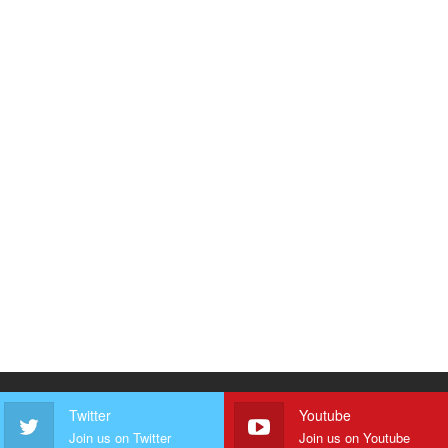
Twitter
Youtube
Join us on Twitter
Join us on Youtube