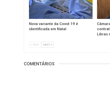
Nova variante da Covid-19 é
Câmara
identificada em Natal
contrat
Libras 
PREV
NEXT
COMENTÁRIOS