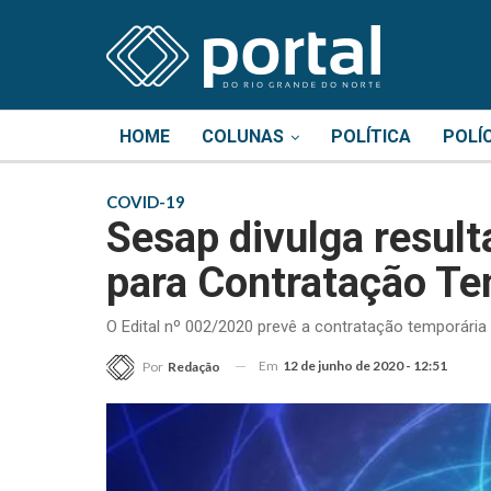
HOME
COLUNAS
POLÍTICA
POLÍ
COVID-19
Sesap divulga result
para Contratação Te
O Edital nº 002/2020 prevê a contratação temporária d
Em
12 de junho de 2020 - 12:51
Por
Redação