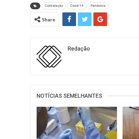
Contratação
Covid-19
Pandemia
Share
Redação
NOTÍCIAS SEMELHANTES