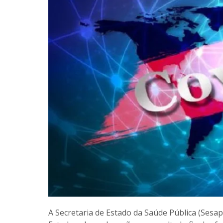
A Secretaria de Estado da Saúde Pública (Sesap) 