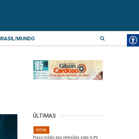
BRASIL/MUNDO
ÚLTIMAS
GERAL
Preço médio das refeições sobe 4,4%