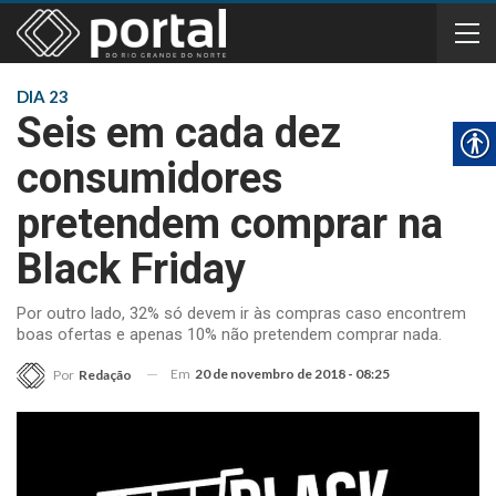
DIA 23
Seis em cada dez
consumidores
pretendem comprar na
Black Friday
Por outro lado, 32% só devem ir às compras caso encontrem
boas ofertas e apenas 10% não pretendem comprar nada.
Em
20 de novembro de 2018 - 08:25
Por
Redação