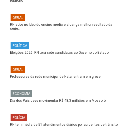
relatório
GERAL
RN sobe no Ideb do ensino médio e alcança melhor resultado da
série…
POLÍTICA
Eleições 2026: RN terá sete candidatos ao Governo do Estado
GERAL
Professores da rede municipal de Natal entram em greve
ECONOMIA
Dia dos Pais deve movimentar R$ 48,3 milhões em Mossoró
POLÍCIA
RN tem média de 51 atendimentos diários por acidentes de trânsito