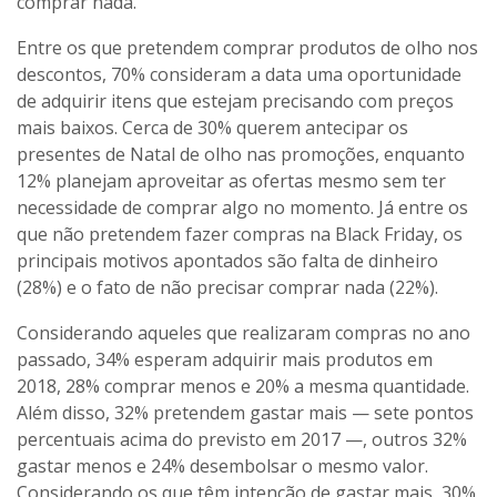
comprar nada.
Entre os que pretendem comprar produtos de olho nos
descontos, 70% consideram a data uma oportunidade
de adquirir itens que estejam precisando com preços
mais baixos. Cerca de 30% querem antecipar os
presentes de Natal de olho nas promoções, enquanto
12% planejam aproveitar as ofertas mesmo sem ter
necessidade de comprar algo no momento. Já entre os
que não pretendem fazer compras na Black Friday, os
principais motivos apontados são falta de dinheiro
(28%) e o fato de não precisar comprar nada (22%).
Considerando aqueles que realizaram compras no ano
passado, 34% esperam adquirir mais produtos em
2018, 28% comprar menos e 20% a mesma quantidade.
Além disso, 32% pretendem gastar mais — sete pontos
percentuais acima do previsto em 2017 —, outros 32%
gastar menos e 24% desembolsar o mesmo valor.
Considerando os que têm intenção de gastar mais, 30%