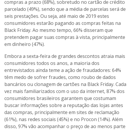
compras a prazo (68%), sobretudo no cartão de crédito
parcelado (49%), sendo que a média de parcelas será de
seis prestações. Ou seja, até maio de 2019 estes
consumidores estarão pagando as compras feitas na
Black Friday. Ao mesmo tempo, 66% disseram que
pretendem pagar suas compras à vista, principalmente
em dinheiro (47%).
Embora a sexta-feira de grandes descontos atraia mais
consumidores todos os anos, a maioria dos
entrevistados ainda teme a ação de fraudadores: 64%
têm medo de sofrer fraudes, como roubo de dados
bancários ou clonagem de cartões na Black Friday. Cada
vez mais familiarizados com o uso da internet, 87% dos
consumidores brasileiros garantem que costumam
buscar informações sobre a reputação das lojas antes
das compras, principalmente em sites de reclamação
(61%), nas redes sociais (45%) e no Procon (14%). Além
disso, 97% vão acompanhar o preço de ao menos parte