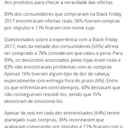
dos produtos para checar a veracidade das ofertas.
89% dos consumidores que compraram na Black Friday
2017 encontraram ofertas reais; 36% fizeram compras
por impulso e 11% ficaram com nome sujo
Questionados sobre a experiência com a Black Friday
2017, mais da metade dos consumidores (55%) afirma
ter comprado e 78% consideram que valeu a pena. Para
89%, os descontos anunciados pelas lojas eram reais e
83% não encontraram problemas com as compras.
Apenas 16% tiveram algum tipo de dor de cabeça,
especialmente com entrega fora do prazo (6%). Entre
os que enfrentaram contratempos, 43% destacam que
não conseguiram resolvê-los, sendo que 15%
desistiram de solucioná-los.
Apesar de seis em cada dez entrevistados (64%) terem
planejado suas compras, 36% reconhecem que
acabaram comprando por impulso e 11% ficaram com o