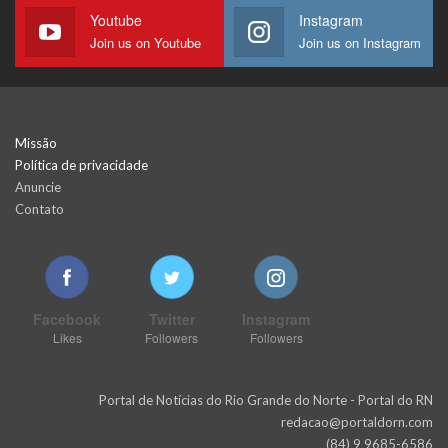
Youtube
Instagram
Join us on Youtube
Join us on Instagram
Missão
Política de privacidade
Anuncie
Contato
Facebook
Twitter
Instagram
Likes
Followers
Followers
Portal de Notícias do Rio Grande do Norte - Portal do RN
redacao@portaldorn.com
(84) 9 9685-6586