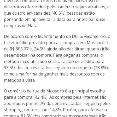
ouvidos comprarão itens não planejados, caso os
descontos oferecidos pelo comércio sejam atrativos, e
que quatro em cada dez (40,5%) pessoas estão
pensando em aproveitar a data para antecipar suas
compras de Natal.
De acordo com o levantamento da DEES/Fecomércio, o
ticket médio previsto para as compras em Mossoró é
de R$ 608,07 e, 24,5% ainda não decidiram quanto irão
desembolsar na compra. Para pagar as compras, o
método mais utilizado será o cartão de crédito para
33,5% dos entrevistados, seguido do dinheiro (28,8%),
como uma forma de ganhar mais descontos com os
métodos à vista.
O comércio de rua de Mossoró é a principal escolha
para a compra (42,4%). As compras pela internet são
apontadas por 30,7% dos entrevistados, seguida pelos
shopping centers, com 14,8%. Porém, para efetivar a
compra, 81,3% dos compradores mossoroenses irão