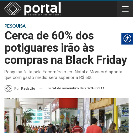
PESQUISA
Cerca de 60% dos
potiguares irão às
compras na Black Friday
Pesquisa feita pela Fecomércio em Natal e Mossoró aponta
que com gasto médio será superior a R$ 600
Em
24 de novembro de 2020 - 08:11
Por
Redação