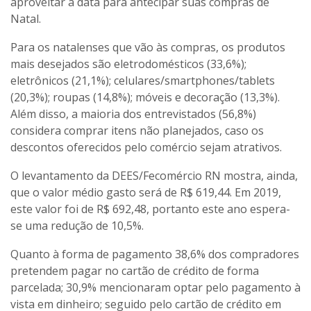
aproveitar a data para antecipar suas compras de
Natal.
Para os natalenses que vão às compras, os produtos
mais desejados são eletrodomésticos (33,6%);
eletrônicos (21,1%); celulares/smartphones/tablets
(20,3%); roupas (14,8%); móveis e decoração (13,3%).
Além disso, a maioria dos entrevistados (56,8%)
considera comprar itens não planejados, caso os
descontos oferecidos pelo comércio sejam atrativos.
O levantamento da DEES/Fecomércio RN mostra, ainda,
que o valor médio gasto será de R$ 619,44. Em 2019,
este valor foi de R$ 692,48, portanto este ano espera-
se uma redução de 10,5%.
Quanto à forma de pagamento 38,6% dos compradores
pretendem pagar no cartão de crédito de forma
parcelada; 30,9% mencionaram optar pelo pagamento à
vista em dinheiro; seguido pelo cartão de crédito em