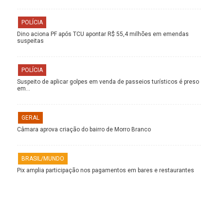
POLÍCIA
Dino aciona PF após TCU apontar R$ 55,4 milhões em emendas
suspeitas
POLÍCIA
Suspeito de aplicar golpes em venda de passeios turísticos é preso
em…
GERAL
Câmara aprova criação do bairro de Morro Branco
BRASIL/MUNDO
Pix amplia participação nos pagamentos em bares e restaurantes