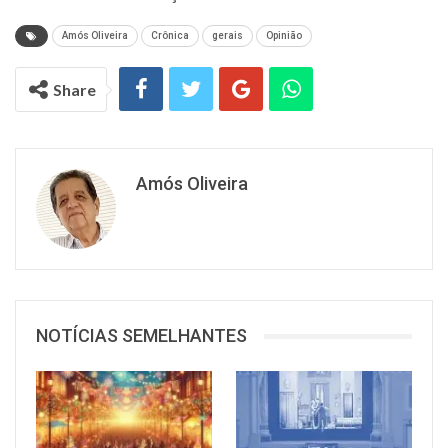
Amós Oliveira
Crônica
gerais
Opinião
Share
Amós Oliveira
NOTÍCIAS SEMELHANTES