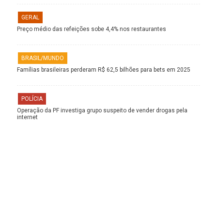
GERAL
Preço médio das refeições sobe 4,4% nos restaurantes
BRASIL/MUNDO
Famílias brasileiras perderam R$ 62,5 bilhões para bets em 2025
POLÍCIA
Operação da PF investiga grupo suspeito de vender drogas pela
internet