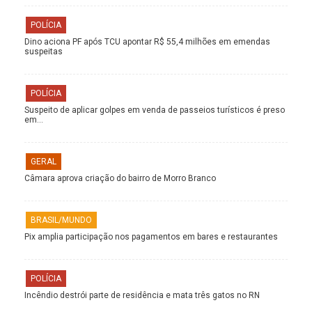
POLÍCIA
Dino aciona PF após TCU apontar R$ 55,4 milhões em emendas
suspeitas
POLÍCIA
Suspeito de aplicar golpes em venda de passeios turísticos é preso
em…
GERAL
Câmara aprova criação do bairro de Morro Branco
BRASIL/MUNDO
Pix amplia participação nos pagamentos em bares e restaurantes
POLÍCIA
Incêndio destrói parte de residência e mata três gatos no RN