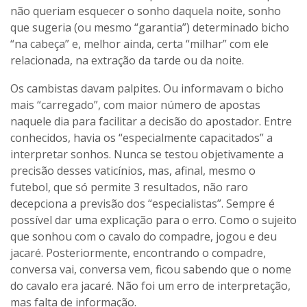
não queriam esquecer o sonho daquela noite, sonho
que sugeria (ou mesmo “garantia”) determinado bicho
“na cabeça” e, melhor ainda, certa “milhar” com ele
relacionada, na extração da tarde ou da noite.
Os cambistas davam palpites. Ou informavam o bicho
mais “carregado”, com maior número de apostas
naquele dia para facilitar a decisão do apostador. Entre
conhecidos, havia os “especialmente capacitados” a
interpretar sonhos. Nunca se testou objetivamente a
precisão desses vaticínios, mas, afinal, mesmo o
futebol, que só permite 3 resultados, não raro
decepciona a previsão dos “especialistas”. Sempre é
possível dar uma explicação para o erro. Como o sujeito
que sonhou com o cavalo do compadre, jogou e deu
jacaré. Posteriormente, encontrando o compadre,
conversa vai, conversa vem, ficou sabendo que o nome
do cavalo era jacaré. Não foi um erro de interpretação,
mas falta de informação.