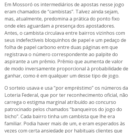
Em Mossoró os intermediários de apostas nesse jogo
eram chamados de “cambistas”. Talvez ainda sejam,
mas, atualmente, predomina a prática do ponto fixo
onde eles aguardam a presença dos apostadores.
Antes, o cambista circulava entre bairros vizinhos com
seus indefectíveis bloquinhos de papel e um pedaço de
folha de papel carbono entre duas páginas em que
registrava o número correspondente ao palpite do
aspirante a um prêmio. Prêmio que aumenta de valor
de modo inversamente proporcional à probabilidade de
ganhar, como é em qualquer um desse tipo de jogo.
O sorteio usava e usa “por empréstimo” os números da
Loteria Federal, que por ter reconhecimento oficial, não
carrega o estigma marginal atribuído ao concurso
patrocinado pelos chamados “banqueiros do jogo do
bicho”. Cada bairro tinha um cambista que lhe era
familiar. Podia haver mais de um, e eram esperados às
vezes com certa ansiedade por habituais clientes que