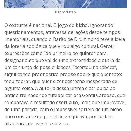
Reprodução
O costume é nacional. O jogo do bicho, ignorando
questionamentos, atravessa gerações desde tempos
imemoriais, quando o Barão de Drummond teve a ideia
da loteria zoológica que virou algo cultural. Gerou
expressões como “do primeiro ao quinto” para
designar algo que vai de uma extremidade a outra de
um conjunto de possibilidades; “acertou na cabeça”,
significando prognóstico preciso sobre qualquer fato;
“deu zebra”, que quer dizer desfecho inesperado de
alguma coisa. A autoria dessa última é atribuída ao
antigo treinador de futebol carioca Gentil Cardoso, que
comparava o resultado esdrúxulo, mais que improvável,
de uma partida, com o impossível sorteio de um bicho
não constante do painel de 25 que vai, por ordem
alfabética, de avestruz a vaca.