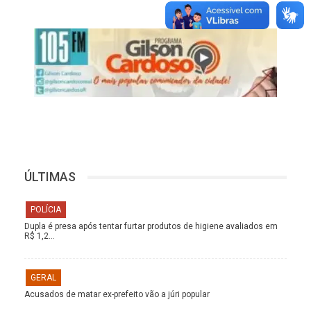
ÚLTIMAS
POLÍCIA
Dupla é presa após tentar furtar produtos de higiene avaliados em
R$ 1,2…
GERAL
Acusados de matar ex-prefeito vão a júri popular