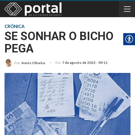
CRÔNICA
SE SONHAR O BICHO
PEGA
Em
7 de agosto de 2022 - 09:11
Por
Amós Oliveira