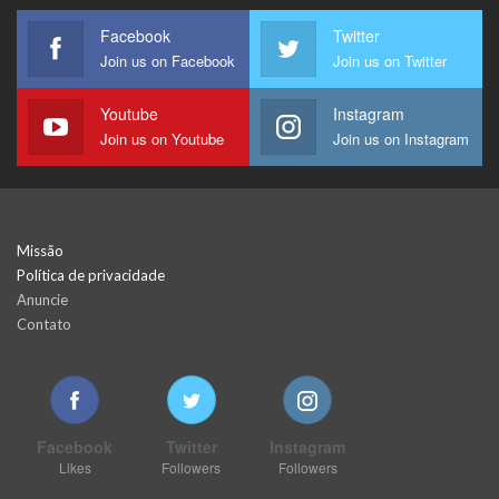
Facebook
Twitter
Join us on Facebook
Join us on Twitter
Youtube
Instagram
Join us on Youtube
Join us on Instagram
Missão
Política de privacidade
Anuncie
Contato
Facebook
Twitter
Instagram
Likes
Followers
Followers