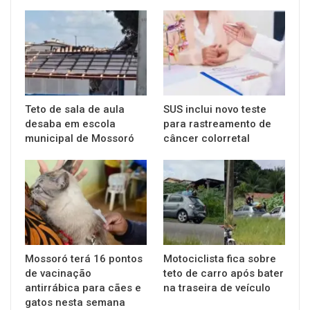
Teto de sala de aula
SUS inclui novo teste
desaba em escola
para rastreamento de
municipal de Mossoró
câncer colorretal
Mossoró terá 16 pontos
Motociclista fica sobre
de vacinação
teto de carro após bater
antirrábica para cães e
na traseira de veículo
gatos nesta semana