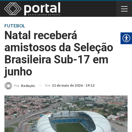
FUTEBOL
Natal receberá
amistosos da Seleção
Brasileira Sub-17 em
junho
Em
21 de maio de 2026 - 19:12
Por
Redação