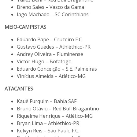
Breno Sales – Vasco da Gama
Iago Machado – SC Corinthians
MEIO-CAMPISTAS
Eduardo Pape – Cruzeiro E.C.
Gustavo Guedes – Athléthico-PR
Andrey Oliveira – Fluminense
Victor Hugo – Botafogo
Eduardo Conceição – S.E. Palmeiras
Vinícius Almeida – Atlético-MG
ATACANTES
Kauê Furquim – Bahia SAF
Bruno Otávio – Red Bull Bragantino
Riquelme Henrique – Atlético-MG
Bryan Lima – Athléthico-PR
Kelvyn Reis – São Paulo F.C.