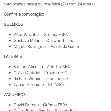
convocados nesta quinta-feira (21) com 24 atletas.
Confira a convocação:
GOLEIROS
Vitor Wachter – Grêmio FBPA
Gustavo Milani – SC Corinthians
Miguel Rodrigues – Vasco da Gama
LATERAIS
Samuel Almeida – Atlético-MG
Otávio Gabriel – Cruzeiro E.C.
Richard Wendel – Fluminense
Cauan Henrique – E.C. Vitória
ZAGUEIROS
David Brendo – Grêmio FBPA
Talles Beni – Red Bull Bragantino