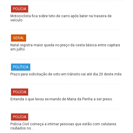
POLÍCIA
Motociclista fica sobre teto de carro após bater na traseira de
veículo
GERAL
Natal registra maior queda no preço da cesta básica entre capitais
em julho
POLÍTICA
Prazo para solicitação de voto em trânsito vai até dia 20 deste mês
POLÍCIA
Entenda o que levou ex-marido de Maria da Penha a ser preso
POLÍCIA
Polícia Civil começa a intimar pessoas que estão com celulares
roubados no…