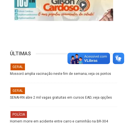
ÚLTIMAS
GERAL
Mossoró amplia vacinação neste fim de semana; veja os pontos
GERAL
SENAI-RN abre 2 mil vagas gratuitas em cursos EAD; veja opções
POLÍCIA
Homem morre em acidente entre carro e caminhão na BR-304