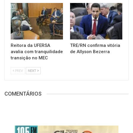
Reitora da UFERSA
TRE/RN confirma vitória
avalia com tranquilidade
de Allyson Bezerra
transição no MEC
PREV
NEXT
COMENTÁRIOS