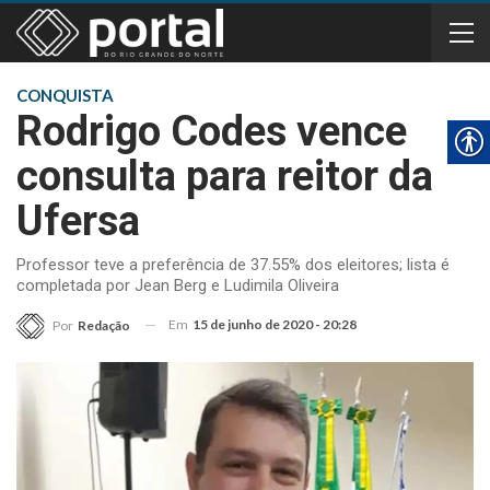
CONQUISTA
Rodrigo Codes vence
consulta para reitor da
Ufersa
Professor teve a preferência de 37.55% dos eleitores; lista é
completada por Jean Berg e Ludimila Oliveira
Em
15 de junho de 2020 - 20:28
Por
Redação