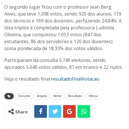
O segundo lugar ficou com o professor Jean Berg
Alves, que teve 1.208 votos, sendo 920 dos alunos, 119
dos técnicos e 169 dos docentes, perfazendo 24.84%. A
lista tríplice é completada pela professora Ludimila
Oliveira, que conquistou 1.053 votos (847 dos
estudantes, 86 dos servidores e 120 dos docentes)
soma ponderada de 18,33% dos votos válidos.
Participaram da consulta 5.749 eleitores, sendo
apurados 5.640 votos válidos, 87 em branco e 22 nulos.
Veja o resultado final
resultadoFinalVotacao
Consulta
disputa
Reitor
Resultado
Ufersa
Share