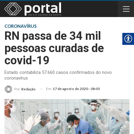
CORONAVÍRUS
RN passa de 34 mil
pessoas curadas de
covid-19
Estado contabiliza 57.660 casos confirmados do novo
coronavírus
Em
17 de agosto de 2020 - 08:05
Por
Redação