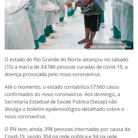
Foto: Marcelo Seabra/Ag.Pará
O estado do Rio Grande do Norte alcançou no sábado
(15) a marca de 34.186 pessoas curadas de covid-19, a
doença provocada pelo novo coronavírus.
Até o momento, o estado contabiliza 57.660 casos
confirmados do novo coronavírus. Aos domingo, a
Secretaria Estadual de Saúde Pública (Sesap) não
divulga o boletim epidemiológico detalhado sobre o
novo coronavírus.
O RN tem, ainda, 398 pessoas internadas por causa da
Covid-19, sendo 304 na rede pública e 94 na rede