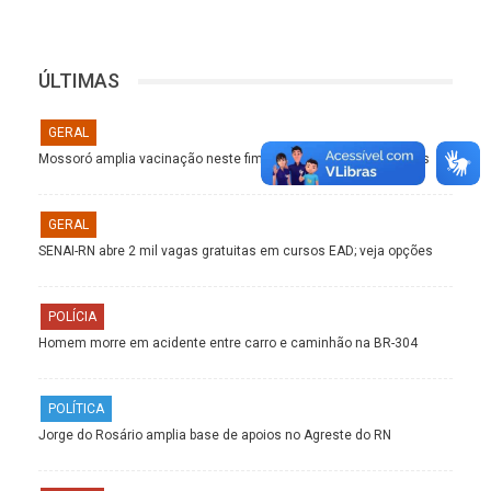
ÚLTIMAS
GERAL
Mossoró amplia vacinação neste fim de semana; veja os pontos
GERAL
SENAI-RN abre 2 mil vagas gratuitas em cursos EAD; veja opções
POLÍCIA
Homem morre em acidente entre carro e caminhão na BR-304
POLÍTICA
Jorge do Rosário amplia base de apoios no Agreste do RN