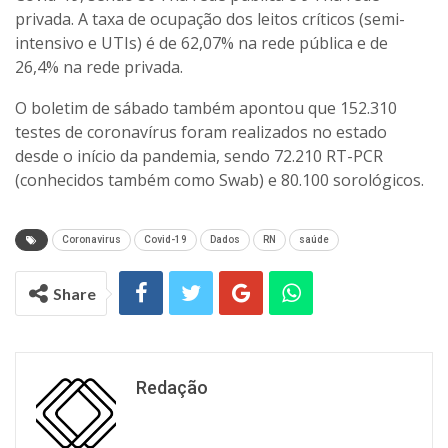
privada. A taxa de ocupação dos leitos críticos (semi-
intensivo e UTIs) é de 62,07% na rede pública e de
26,4% na rede privada.
O boletim de sábado também apontou que 152.310
testes de coronavírus foram realizados no estado
desde o início da pandemia, sendo 72.210 RT-PCR
(conhecidos também como Swab) e 80.100 sorológicos.
Coronavirus
Covid-19
Dados
RN
saúde
Share
Redação